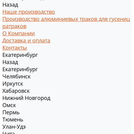
Назад
Наше производство
Производство алюминиевых траков для гусениц
ратраков
О Компании
Доставка и оплата
Контакты
Екатеринбург
Назад
Екатеринбург
Челябинск
Иркутск
Хабаровск
Нижний Новгород
Омск
Пермь
Тюмень
Улан-Удэ
Чита