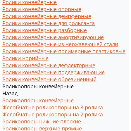
Ролики конвейерные
Ролики конвейерные опорные
Ролики конвейерные демпферные
Ролики конвейерные для рольганга
Ролики конвейерные разборные
Ролики конвейерные амортизирующие
Ролики конвейерные из нержавеющей стали
Ролики конвейерные полимерные пластиковые
Ролики норийные
Ролики конвейерные дефлекторные
Ролики конвейерные поддерживающие
Ролики конвейерные обрезиненный
Роликоопоры конвейерные
Назад
Роликоопоры конвейерные
Желобчатые роликоопоры на 3 ролика
Желобчатые роликоопоры на 2 ролика
Роликоопоры нижние плоские
Роликоопоры верхние прямые