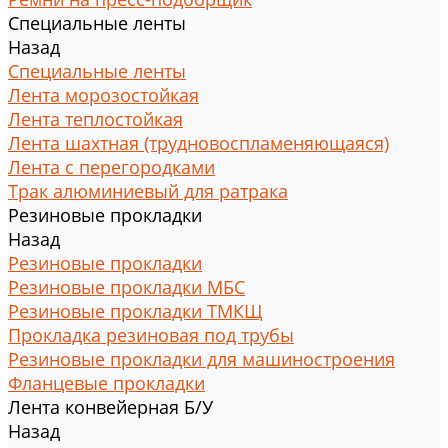
Специальные ленты
Назад
Специальные ленты
Лента морозостойкая
Лента теплостойкая
Лента шахтная (трудновоспламеняющаяся)
Лента с перегородками
Трак алюминиевый для ратрака
Резиновые прокладки
Назад
Резиновые прокладки
Резиновые прокладки МБС
Резиновые прокладки ТМКЩ
Прокладка резиновая под трубы
Резиновые прокладки для машиностроения
Фланцевые прокладки
Лента конвейерная Б/У
Назад