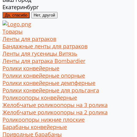
Екатеринбург
Да, спасибо
Нет, другой
Товары
Ленты для ратраков
Бандажные ленты для ратраков
Ленты для гусеницы Витязь
Ленты для ратрака Bombardier
Ролики конвейерные
Ролики конвейерные опорные
Ролики конвейерные демпферные
Ролики конвейерные для рольганга
Роликоопоры конвейерные
Желобчатые роликоопоры на 3 ролика
Желобчатые роликоопоры на 2 ролика
Роликоопоры нижние плоские
Барабаны конвейерные
Приводные барабаны