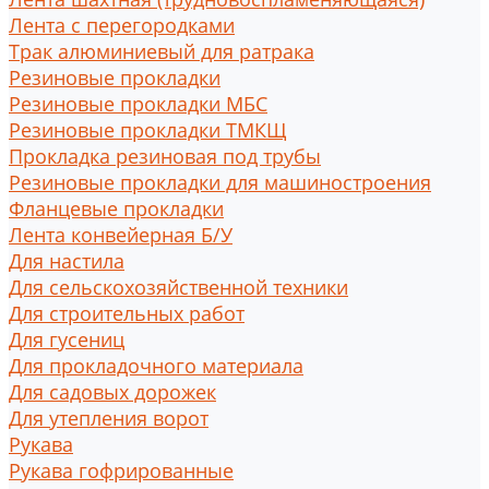
Лента с перегородками
Трак алюминиевый для ратрака
Резиновые прокладки
Резиновые прокладки МБС
Резиновые прокладки ТМКЩ
Прокладка резиновая под трубы
Резиновые прокладки для машиностроения
Фланцевые прокладки
Лента конвейерная Б/У
Для настила
Для сельскохозяйственной техники
Для строительных работ
Для гусениц
Для прокладочного материала
Для садовых дорожек
Для утепления ворот
Рукава
Рукава гофрированные