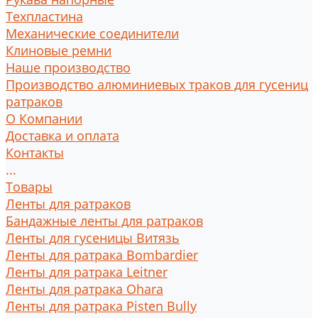
Техпластина
Механические соединители
Клиновые ремни
Наше производство
Производство алюминиевых траков для гусениц
ратраков
О Компании
Доставка и оплата
Контакты
...
Товары
Ленты для ратраков
Бандажные ленты для ратраков
Ленты для гусеницы Витязь
Ленты для ратрака Bombardier
Ленты для ратрака Leitner
Ленты для ратрака Ohara
Ленты для ратрака Pisten Bully