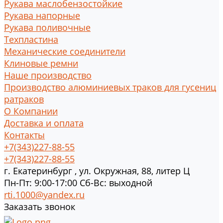
Рукава маслобензостойкие
Рукава напорные
Рукава поливочные
Техпластина
Механические соединители
Клиновые ремни
Наше производство
Производство алюминиевых траков для гусениц
ратраков
О Компании
Доставка и оплата
Контакты
+7(343)227-88-55
+7(343)227-88-55
г.
Екатеринбург
,
ул. Окружная, 88, литер Ц
Пн-Пт: 9:00-17:00 Cб-Вс: выходной
rti.1000@yandex.ru
Заказать звонок