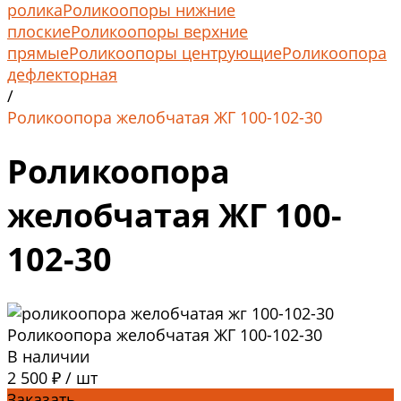
ролика
Роликоопоры нижние
плоские
Роликоопоры верхние
прямые
Роликоопоры центрующие
Роликоопора
дефлекторная
/
Роликоопора желобчатая ЖГ 100-102-30
Роликоопора
желобчатая ЖГ 100-
102-30
Роликоопора желобчатая ЖГ 100-102-30
В наличии
2 500 ₽
/
шт
Заказать