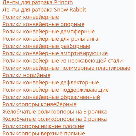
Ленты для ратрака Prinoth
Ленты для ратрака Snow Rabbit
Ролики конвейерные
Ролики конвейерные опорные
Ролики конвейерные демпферные
Ролики конвейерные для рольганга
Ролики конвейерные разборные
Ролики конвейерные амортизирующие
Ролики конвейерные из нержавеющей стали
Ролики конвейерные полимерные пластиковые
Ролики норийные
Ролики конвейерные дефлекторные
Ролики конвейерные поддерживающие
Ролики конвейерные обрезиненный
Роликоопоры конвейерные
Желобчатые роликоопоры на 3 ролика
Желобчатые роликоопоры на 2 ролика
Роликоопоры нижние плоские
Роликоопоры верхние прямые