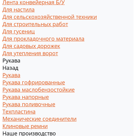
Лента конвейерная Б/У
Для настила
Для сельскохозяйственной техники
Для строительных работ
Для гусениц
Для прокладочного материала
Для садовых дорожек
Для утепления ворот
Рукава
Назад
Рукава
Рукава гофрированные
Рукава маслобензостойкие
Рукава напорные
Рукава поливочные
Техпластина
Механические соединители
Клиновые ремни
Наше производство