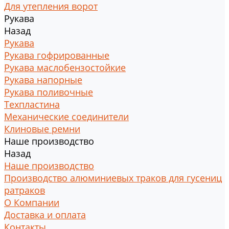
Для утепления ворот
Рукава
Назад
Рукава
Рукава гофрированные
Рукава маслобензостойкие
Рукава напорные
Рукава поливочные
Техпластина
Механические соединители
Клиновые ремни
Наше производство
Назад
Наше производство
Производство алюминиевых траков для гусениц
ратраков
О Компании
Доставка и оплата
Контакты