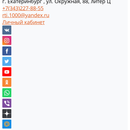
г.
Екатеринбург
,
ул. Окружная, 88, литер Ц
+7(343)227-88-55
rti.1000@yandex.ru
Личный кабинет