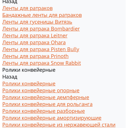
Назад
Ленты для ратраков
Бандажные ленты для ратраков
Ленты для гусеницы Витязь
Ленты для ратрака Bombardier
Ленты для ратрака Leitner
Ленты для ратрака Ohara
Ленты для ратрака Pisten Bully
Ленты для ратрака Prinoth
Ленты для ратрака Snow Rabbit
Ролики конвейерные
Назад
Ролики конвейерные
Ролики конвейерные опорные
Ролики конвейерные демпферные
Ролики конвейерные для рольганга
Ролики конвейерные разборные
Ролики конвейерные амортизирующие
Ролики конвейерные из нержавеющей стали