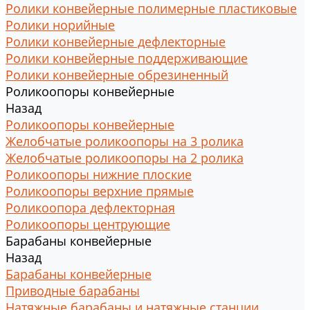
Ролики конвейерные полимерные пластиковые
Ролики норийные
Ролики конвейерные дефлекторные
Ролики конвейерные поддерживающие
Ролики конвейерные обрезиненный
Роликоопоры конвейерные
Назад
Роликоопоры конвейерные
Желобчатые роликоопоры на 3 ролика
Желобчатые роликоопоры на 2 ролика
Роликоопоры нижние плоские
Роликоопоры верхние прямые
Роликоопора дефлекторная
Роликоопоры центрующие
Барабаны конвейерные
Назад
Барабаны конвейерные
Приводные барабаны
Натяжные барабаны и натяжные станции