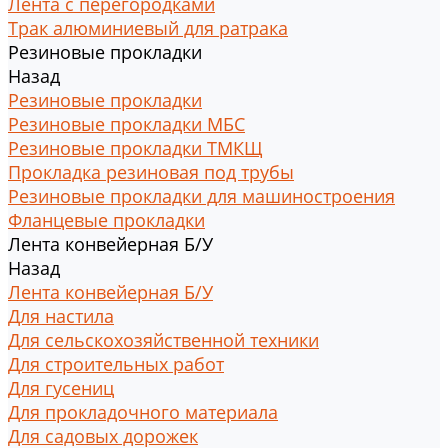
Лента с перегородками
Трак алюминиевый для ратрака
Резиновые прокладки
Назад
Резиновые прокладки
Резиновые прокладки МБС
Резиновые прокладки ТМКЩ
Прокладка резиновая под трубы
Резиновые прокладки для машиностроения
Фланцевые прокладки
Лента конвейерная Б/У
Назад
Лента конвейерная Б/У
Для настила
Для сельскохозяйственной техники
Для строительных работ
Для гусениц
Для прокладочного материала
Для садовых дорожек