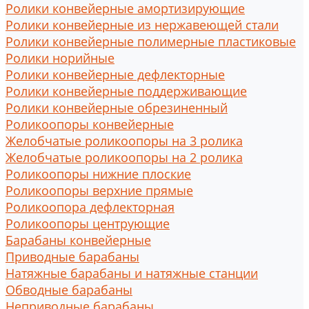
Ролики конвейерные амортизирующие
Ролики конвейерные из нержавеющей стали
Ролики конвейерные полимерные пластиковые
Ролики норийные
Ролики конвейерные дефлекторные
Ролики конвейерные поддерживающие
Ролики конвейерные обрезиненный
Роликоопоры конвейерные
Желобчатые роликоопоры на 3 ролика
Желобчатые роликоопоры на 2 ролика
Роликоопоры нижние плоские
Роликоопоры верхние прямые
Роликоопора дефлекторная
Роликоопоры центрующие
Барабаны конвейерные
Приводные барабаны
Натяжные барабаны и натяжные станции
Обводные барабаны
Неприводные барабаны