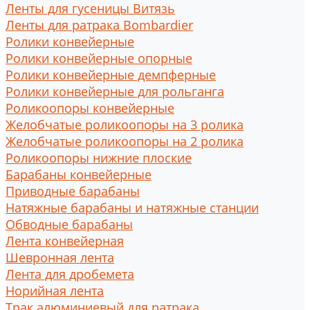
Ленты для гусеницы Витязь
Ленты для ратрака Bombardier
Ролики конвейерные
Ролики конвейерные опорные
Ролики конвейерные демпферные
Ролики конвейерные для рольганга
Роликоопоры конвейерные
Желобчатые роликоопоры на 3 ролика
Желобчатые роликоопоры на 2 ролика
Роликоопоры нижние плоские
Барабаны конвейерные
Приводные барабаны
Натяжные барабаны и натяжные станции
Обводные барабаны
Лента конвейерная
Шевронная лента
Лента для дробемета
Норийная лента
Трак алюминиевый для ратрака