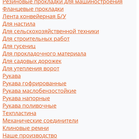
Резиновые прокладки для машиностроения
Фланцевые прокладки
Лента конвейерная Б/У
Для настила
Для сельскохозяйственной техники
Для строительных работ
Для гусениц
Для прокладочного материала
Для садовых дорожек
Для утепления ворот
Рукава
Рукава гофрированные
Рукава маслобензостойкие
Рукава напорные
Рукава поливочные
Техпластина
Механические соединители
Клиновые ремни
Наше производство