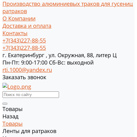
Производство алюминиевых траков для гусениц
ратраков
О Компании
Доставка и оплата
Контакты
+7(343)227-88-55
+7(343)227-88-55
г.
Екатеринбург
,
ул. Окружная, 88, литер Ц
Пн-Пт: 9:00-17:00 Cб-Вс: выходной
rti.1000@yandex.ru
Заказать звонок
Товары
Назад
Товары
Ленты для ратраков