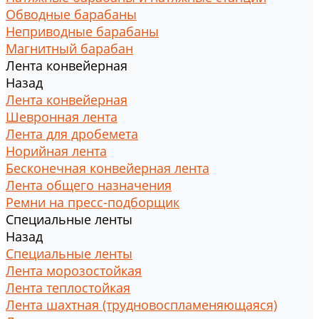
Обводные барабаны
Неприводные барабаны
Магнитный барабан
Лента конвейерная
Назад
Лента конвейерная
Шевронная лента
Лента для дробемета
Норийная лента
Бесконечная конвейерная лента
Лента общего назначения
Ремни на пресс-подборщик
Специальные ленты
Назад
Специальные ленты
Лента морозостойкая
Лента теплостойкая
Лента шахтная (трудновоспламеняющаяся)