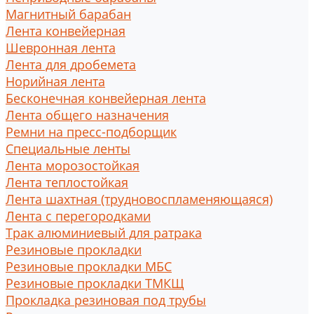
Магнитный барабан
Лента конвейерная
Шевронная лента
Лента для дробемета
Норийная лента
Бесконечная конвейерная лента
Лента общего назначения
Ремни на пресс-подборщик
Специальные ленты
Лента морозостойкая
Лента теплостойкая
Лента шахтная (трудновоспламеняющаяся)
Лента с перегородками
Трак алюминиевый для ратрака
Резиновые прокладки
Резиновые прокладки МБС
Резиновые прокладки ТМКЩ
Прокладка резиновая под трубы