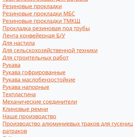
Резиновые прокладки
Резиновые прокладки МБС
Резиновые прокладки ТМКЩ
Прокладка резиновая под трубы
Лента конвейерная Б/У
Для настила
Для сельскохозяйственной техники
Для строительных работ
Рукава
Рукава гофрированные
Рукава маслобензостойкие
Рукава напорные
Техпластина
Механические соединители
Клиновые ремни
Наше производство
Производство алюминиевых траков для гусениц
ратраков