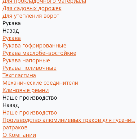
Для прокладочного материала
Для садовых дорожек
Для утепления ворот
Рукава
Назад
Рукава
Рукава гофрированные
Рукава маслобензостойкие
Рукава напорные
Рукава поливочные
Техпластина
Механические соединители
Клиновые ремни
Наше производство
Назад
Наше производство
Производство алюминиевых траков для гусениц
ратраков
О Компании