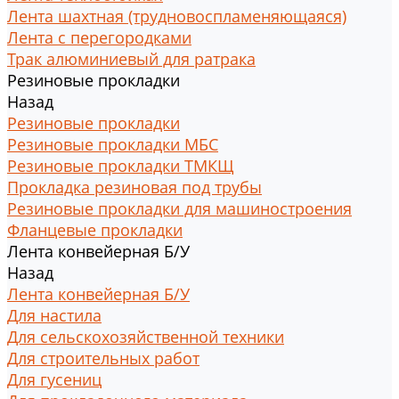
Лента шахтная (трудновоспламеняющаяся)
Лента с перегородками
Трак алюминиевый для ратрака
Резиновые прокладки
Назад
Резиновые прокладки
Резиновые прокладки МБС
Резиновые прокладки ТМКЩ
Прокладка резиновая под трубы
Резиновые прокладки для машиностроения
Фланцевые прокладки
Лента конвейерная Б/У
Назад
Лента конвейерная Б/У
Для настила
Для сельскохозяйственной техники
Для строительных работ
Для гусениц