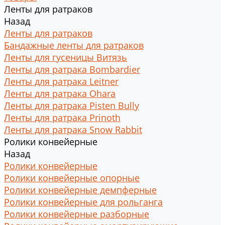
Ленты для ратраков
Назад
Ленты для ратраков
Бандажные ленты для ратраков
Ленты для гусеницы Витязь
Ленты для ратрака Bombardier
Ленты для ратрака Leitner
Ленты для ратрака Ohara
Ленты для ратрака Pisten Bully
Ленты для ратрака Prinoth
Ленты для ратрака Snow Rabbit
Ролики конвейерные
Назад
Ролики конвейерные
Ролики конвейерные опорные
Ролики конвейерные демпферные
Ролики конвейерные для рольганга
Ролики конвейерные разборные