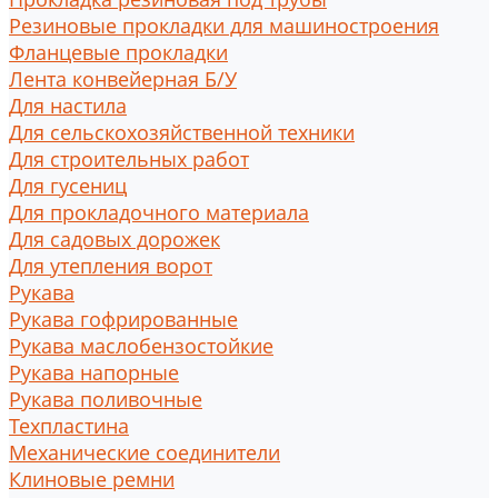
Резиновые прокладки для машиностроения
Фланцевые прокладки
Лента конвейерная Б/У
Для настила
Для сельскохозяйственной техники
Для строительных работ
Для гусениц
Для прокладочного материала
Для садовых дорожек
Для утепления ворот
Рукава
Рукава гофрированные
Рукава маслобензостойкие
Рукава напорные
Рукава поливочные
Техпластина
Механические соединители
Клиновые ремни