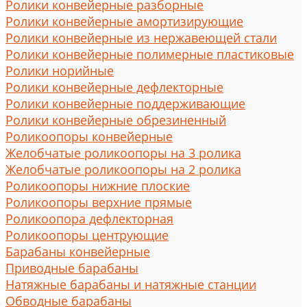
Ролики конвейерные разборные
Ролики конвейерные амортизирующие
Ролики конвейерные из нержавеющей стали
Ролики конвейерные полимерные пластиковые
Ролики норийные
Ролики конвейерные дефлекторные
Ролики конвейерные поддерживающие
Ролики конвейерные обрезиненный
Роликоопоры конвейерные
Желобчатые роликоопоры на 3 ролика
Желобчатые роликоопоры на 2 ролика
Роликоопоры нижние плоские
Роликоопоры верхние прямые
Роликоопора дефлекторная
Роликоопоры центрующие
Барабаны конвейерные
Приводные барабаны
Натяжные барабаны и натяжные станции
Обводные барабаны