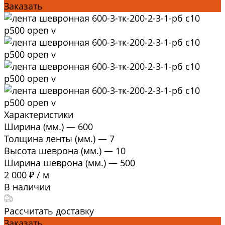
Заказать
Характеристики
Ширина (мм.)
—
600
Толщина ленты (мм.)
—
7
Высота шеврона (мм.)
—
10
Ширина шеврона (мм.)
—
500
2 000 ₽
/
м
В наличии
Рассчитать доставку
Заказать