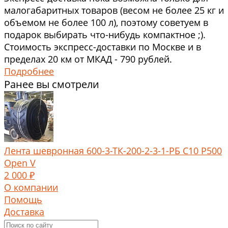
малогабаритных товаров (весом не более 25 кг и
объемом не более 100 л), поэтому советуем в
подарок выбирать что-нибудь компактное ;).
Стоимость экспресс-доставки по Москве и в
пределах 20 км от МКАД - 790 рублей.
Подробнее
Ранее вы смотрели
Лента шевронная 600-3-ТК-200-2-3-1-РБ C10 P500
Open V
2 000 ₽
О компании
Помощь
Доставка