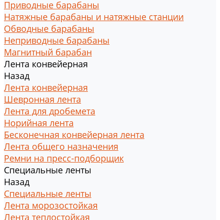
Приводные барабаны
Натяжные барабаны и натяжные станции
Обводные барабаны
Неприводные барабаны
Магнитный барабан
Лента конвейерная
Назад
Лента конвейерная
Шевронная лента
Лента для дробемета
Норийная лента
Бесконечная конвейерная лента
Лента общего назначения
Ремни на пресс-подборщик
Специальные ленты
Назад
Специальные ленты
Лента морозостойкая
Лента теплостойкая