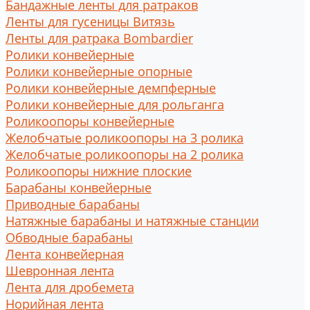
Бандажные ленты для ратраков
Ленты для гусеницы Витязь
Ленты для ратрака Bombardier
Ролики конвейерные
Ролики конвейерные опорные
Ролики конвейерные демпферные
Ролики конвейерные для рольганга
Роликоопоры конвейерные
Желобчатые роликоопоры на 3 ролика
Желобчатые роликоопоры на 2 ролика
Роликоопоры нижние плоские
Барабаны конвейерные
Приводные барабаны
Натяжные барабаны и натяжные станции
Обводные барабаны
Лента конвейерная
Шевронная лента
Лента для дробемета
Норийная лента