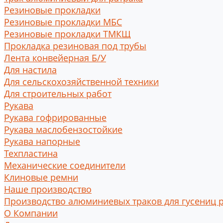
Резиновые прокладки
Резиновые прокладки МБС
Резиновые прокладки ТМКЩ
Прокладка резиновая под трубы
Лента конвейерная Б/У
Для настила
Для сельскохозяйственной техники
Для строительных работ
Рукава
Рукава гофрированные
Рукава маслобензостойкие
Рукава напорные
Техпластина
Механические соединители
Клиновые ремни
Наше производство
Производство алюминиевых траков для гусениц 
О Компании