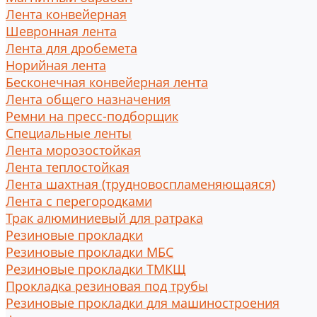
Лента конвейерная
Шевронная лента
Лента для дробемета
Норийная лента
Бесконечная конвейерная лента
Лента общего назначения
Ремни на пресс-подборщик
Специальные ленты
Лента морозостойкая
Лента теплостойкая
Лента шахтная (трудновоспламеняющаяся)
Лента с перегородками
Трак алюминиевый для ратрака
Резиновые прокладки
Резиновые прокладки МБС
Резиновые прокладки ТМКЩ
Прокладка резиновая под трубы
Резиновые прокладки для машиностроения