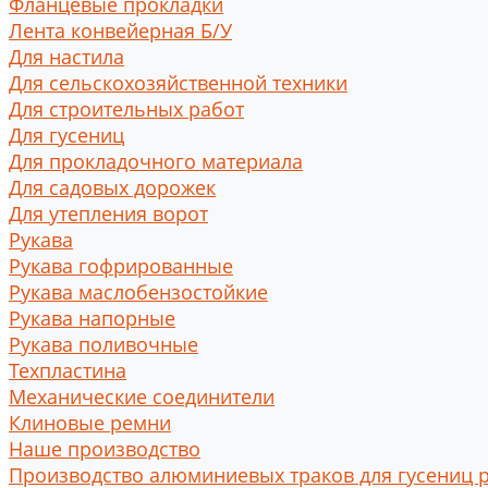
Фланцевые прокладки
Лента конвейерная Б/У
Для настила
Для сельскохозяйственной техники
Для строительных работ
Для гусениц
Для прокладочного материала
Для садовых дорожек
Для утепления ворот
Рукава
Рукава гофрированные
Рукава маслобензостойкие
Рукава напорные
Рукава поливочные
Техпластина
Механические соединители
Клиновые ремни
Наше производство
Производство алюминиевых траков для гусениц 