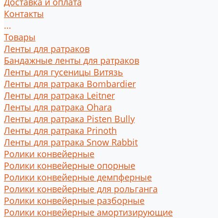
Доставка и оплата
Контакты
...
Товары
Ленты для ратраков
Бандажные ленты для ратраков
Ленты для гусеницы Витязь
Ленты для ратрака Bombardier
Ленты для ратрака Leitner
Ленты для ратрака Ohara
Ленты для ратрака Pisten Bully
Ленты для ратрака Prinoth
Ленты для ратрака Snow Rabbit
Ролики конвейерные
Ролики конвейерные опорные
Ролики конвейерные демпферные
Ролики конвейерные для рольганга
Ролики конвейерные разборные
Ролики конвейерные амортизирующие