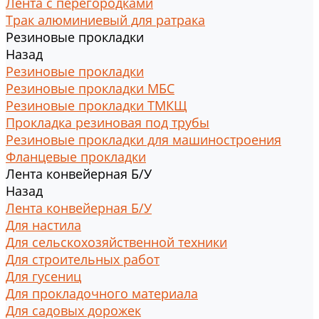
Лента с перегородками
Трак алюминиевый для ратрака
Резиновые прокладки
Назад
Резиновые прокладки
Резиновые прокладки МБС
Резиновые прокладки ТМКЩ
Прокладка резиновая под трубы
Резиновые прокладки для машиностроения
Фланцевые прокладки
Лента конвейерная Б/У
Назад
Лента конвейерная Б/У
Для настила
Для сельскохозяйственной техники
Для строительных работ
Для гусениц
Для прокладочного материала
Для садовых дорожек