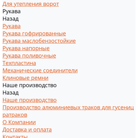
Для утепления ворот
Рукава
Назад
Рукава
Рукава гофрированные
Рукава маслобензостойкие
Рукава напорные
Рукава поливочные
Техпластина
Механические соединители
Клиновые ремни
Наше производство
Назад
Наше производство
Производство алюминиевых траков для гусениц
ратраков
О Компании
Доставка и оплата
Контакты