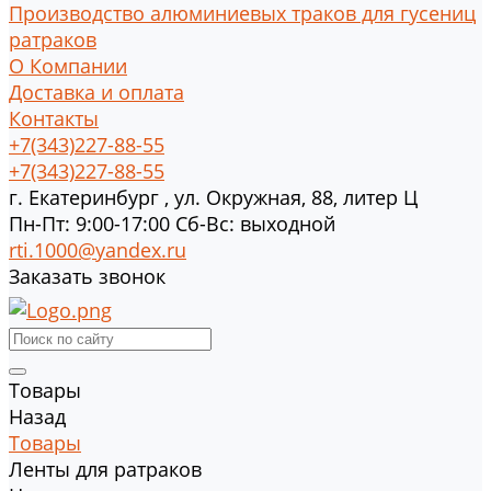
Производство алюминиевых траков для гусениц
ратраков
О Компании
Доставка и оплата
Контакты
+7(343)227-88-55
+7(343)227-88-55
г.
Екатеринбург
,
ул. Окружная, 88, литер Ц
Пн-Пт: 9:00-17:00 Cб-Вс: выходной
rti.1000@yandex.ru
Заказать звонок
Товары
Назад
Товары
Ленты для ратраков