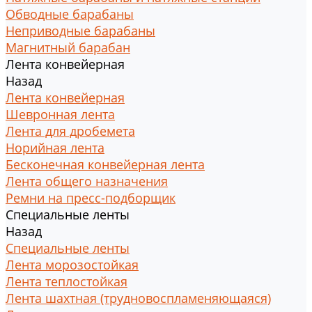
Обводные барабаны
Неприводные барабаны
Магнитный барабан
Лента конвейерная
Назад
Лента конвейерная
Шевронная лента
Лента для дробемета
Норийная лента
Бесконечная конвейерная лента
Лента общего назначения
Ремни на пресс-подборщик
Специальные ленты
Назад
Специальные ленты
Лента морозостойкая
Лента теплостойкая
Лента шахтная (трудновоспламеняющаяся)