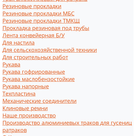
Резиновые прокладки
Резиновые прокладки МБС
Резиновые прокладки ТМКЩ
Прокладка резиновая под трубы
Лента конвейерная Б/У
Для настила
Для сельскохозяйственной техники
Для строительных работ
Рукава
Рукава гофрированные
Рукава маслобензостойкие
Рукава напорные
Техпластина
Механические соединители
Клиновые ремни
Наше производство
Производство алюминиевых траков для гусениц
ратраков