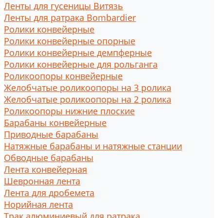
Ленты для гусеницы Витязь
Ленты для ратрака Bombardier
Ролики конвейерные
Ролики конвейерные опорные
Ролики конвейерные демпферные
Ролики конвейерные для рольганга
Роликоопоры конвейерные
Желобчатые роликоопоры на 3 ролика
Желобчатые роликоопоры на 2 ролика
Роликоопоры нижние плоские
Барабаны конвейерные
Приводные барабаны
Натяжные барабаны и натяжные станции
Обводные барабаны
Лента конвейерная
Шевронная лента
Лента для дробемета
Норийная лента
Трак алюминиевый для ратрака