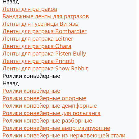
Назад
Ленты для ратраков
Бандажные ленты для ратраков
Ленты для гусеницы Витязь
Ленты для ратрака Bombardier
Ленты для ратрака Leitner
Ленты для ратрака Ohara
Ленты для ратрака Pisten Bully
Ленты для ратрака Prinoth
Ленты для ратрака Snow Rabbit
Ролики конвейерные
Назад
Ролики конвейерные
Ролики конвейерные опорные
Ролики конвейерные демпферные
Ролики конвейерные для рольганга
Ролики конвейерные разборные
Ролики конвейерные амортизирующие
Ролики конвейерные из нержавеющей стали