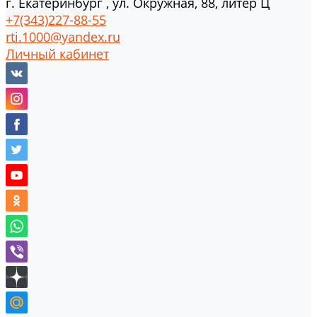
г.
Екатеринбург
,
ул. Окружная, 88, литер Ц
+7(343)227-88-55
rti.1000@yandex.ru
Личный кабинет