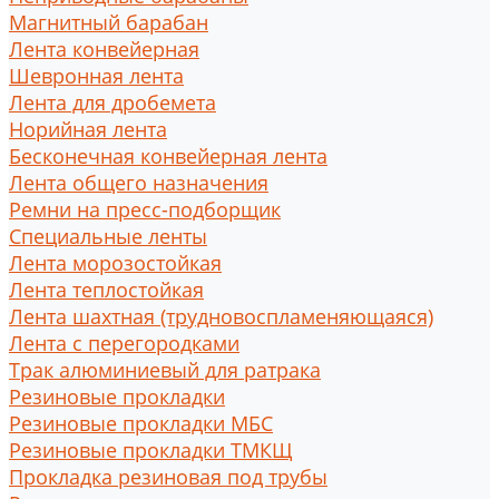
Магнитный барабан
Лента конвейерная
Шевронная лента
Лента для дробемета
Норийная лента
Бесконечная конвейерная лента
Лента общего назначения
Ремни на пресс-подборщик
Специальные ленты
Лента морозостойкая
Лента теплостойкая
Лента шахтная (трудновоспламеняющаяся)
Лента с перегородками
Трак алюминиевый для ратрака
Резиновые прокладки
Резиновые прокладки МБС
Резиновые прокладки ТМКЩ
Прокладка резиновая под трубы