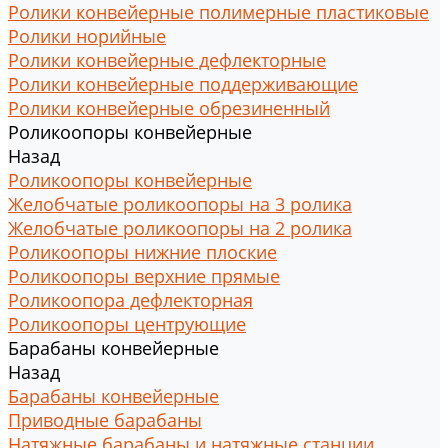
Ролики конвейерные полимерные пластиковые
Ролики норийные
Ролики конвейерные дефлекторные
Ролики конвейерные поддерживающие
Ролики конвейерные обрезиненный
Роликоопоры конвейерные
Назад
Роликоопоры конвейерные
Желобчатые роликоопоры на 3 ролика
Желобчатые роликоопоры на 2 ролика
Роликоопоры нижние плоские
Роликоопоры верхние прямые
Роликоопора дефлекторная
Роликоопоры центрующие
Барабаны конвейерные
Назад
Барабаны конвейерные
Приводные барабаны
Натяжные барабаны и натяжные станции