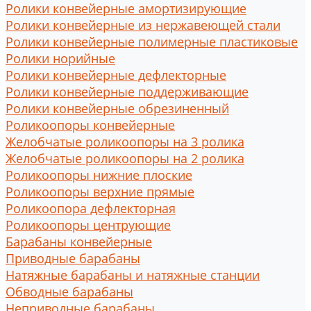
Ролики конвейерные амортизирующие
Ролики конвейерные из нержавеющей стали
Ролики конвейерные полимерные пластиковые
Ролики норийные
Ролики конвейерные дефлекторные
Ролики конвейерные поддерживающие
Ролики конвейерные обрезиненный
Роликоопоры конвейерные
Желобчатые роликоопоры на 3 ролика
Желобчатые роликоопоры на 2 ролика
Роликоопоры нижние плоские
Роликоопоры верхние прямые
Роликоопора дефлекторная
Роликоопоры центрующие
Барабаны конвейерные
Приводные барабаны
Натяжные барабаны и натяжные станции
Обводные барабаны
Неприводные барабаны