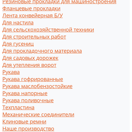
Резиновые прокладки для машиностроения
Фланцевые прокладки
Лента конвейерная Б/У
Для настила
Для сельскохозяйственной техники
Для строительных работ
Для гусениц
Для прокладочного материала
Для садовых дорожек
Для утепления ворот
Рукава
Рукава гофрированные
Рукава маслобензостойкие
Рукава напорные
Рукава поливочные
Техпластина
Механические соединители
Клиновые ремни
Наше производство