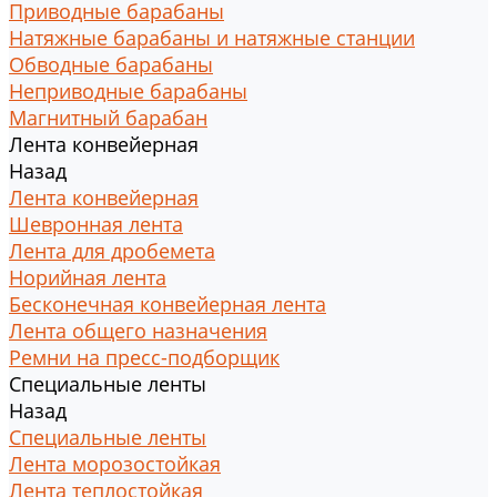
Приводные барабаны
Натяжные барабаны и натяжные станции
Обводные барабаны
Неприводные барабаны
Магнитный барабан
Лента конвейерная
Назад
Лента конвейерная
Шевронная лента
Лента для дробемета
Норийная лента
Бесконечная конвейерная лента
Лента общего назначения
Ремни на пресс-подборщик
Специальные ленты
Назад
Специальные ленты
Лента морозостойкая
Лента теплостойкая