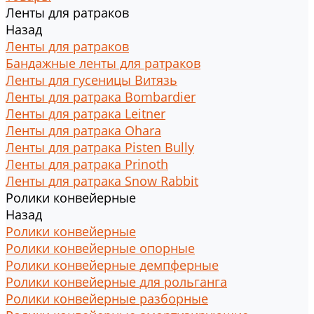
Ленты для ратраков
Назад
Ленты для ратраков
Бандажные ленты для ратраков
Ленты для гусеницы Витязь
Ленты для ратрака Bombardier
Ленты для ратрака Leitner
Ленты для ратрака Ohara
Ленты для ратрака Pisten Bully
Ленты для ратрака Prinoth
Ленты для ратрака Snow Rabbit
Ролики конвейерные
Назад
Ролики конвейерные
Ролики конвейерные опорные
Ролики конвейерные демпферные
Ролики конвейерные для рольганга
Ролики конвейерные разборные