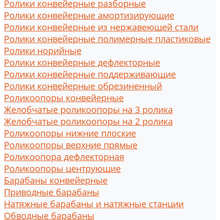
Ролики конвейерные разборные
Ролики конвейерные амортизирующие
Ролики конвейерные из нержавеющей стали
Ролики конвейерные полимерные пластиковые
Ролики норийные
Ролики конвейерные дефлекторные
Ролики конвейерные поддерживающие
Ролики конвейерные обрезиненный
Роликоопоры конвейерные
Желобчатые роликоопоры на 3 ролика
Желобчатые роликоопоры на 2 ролика
Роликоопоры нижние плоские
Роликоопоры верхние прямые
Роликоопора дефлекторная
Роликоопоры центрующие
Барабаны конвейерные
Приводные барабаны
Натяжные барабаны и натяжные станции
Обводные барабаны