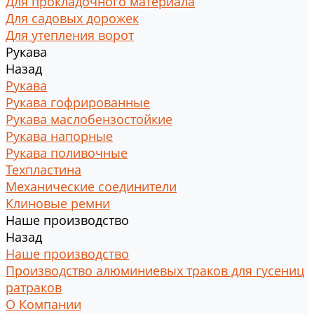
Для прокладочного материала
Для садовых дорожек
Для утепления ворот
Рукава
Назад
Рукава
Рукава гофрированные
Рукава маслобензостойкие
Рукава напорные
Рукава поливочные
Техпластина
Механические соединители
Клиновые ремни
Наше производство
Назад
Наше производство
Производство алюминиевых траков для гусениц
ратраков
О Компании