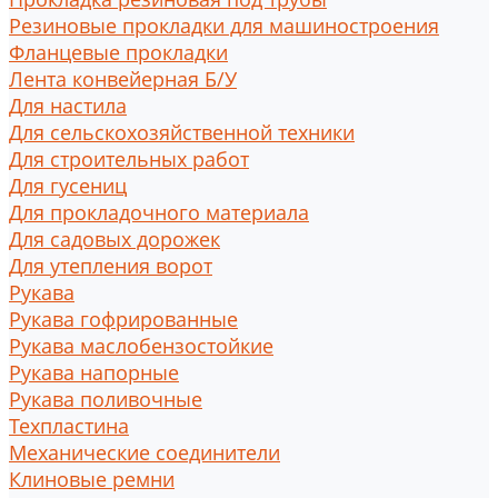
Резиновые прокладки для машиностроения
Фланцевые прокладки
Лента конвейерная Б/У
Для настила
Для сельскохозяйственной техники
Для строительных работ
Для гусениц
Для прокладочного материала
Для садовых дорожек
Для утепления ворот
Рукава
Рукава гофрированные
Рукава маслобензостойкие
Рукава напорные
Рукава поливочные
Техпластина
Механические соединители
Клиновые ремни