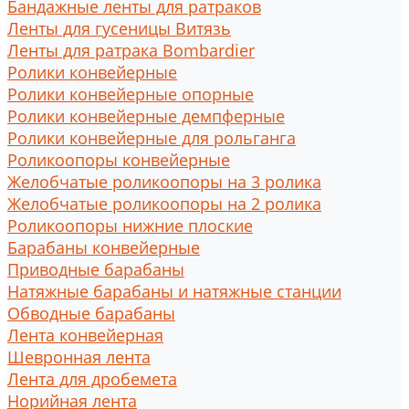
Бандажные ленты для ратраков
Ленты для гусеницы Витязь
Ленты для ратрака Bombardier
Ролики конвейерные
Ролики конвейерные опорные
Ролики конвейерные демпферные
Ролики конвейерные для рольганга
Роликоопоры конвейерные
Желобчатые роликоопоры на 3 ролика
Желобчатые роликоопоры на 2 ролика
Роликоопоры нижние плоские
Барабаны конвейерные
Приводные барабаны
Натяжные барабаны и натяжные станции
Обводные барабаны
Лента конвейерная
Шевронная лента
Лента для дробемета
Норийная лента