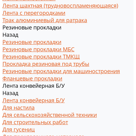
Лента шахтная (трудновоспламеняющаяся)
Лента с перегородками
Трак алюминиевый для ратрака
Резиновые прокладки
Назад
Резиновые прокладки
Резиновые прокладки МБС
Резиновые прокладки ТМКЩ
Прокладка резиновая под трубы
Резиновые прокладки для машиностроения
Фланцевые прокладки
Лента конвейерная Б/У
Назад
Лента конвейерная Б/У
Для настила
Для сельскохозяйственной техники
Для строительных работ
Для гусениц