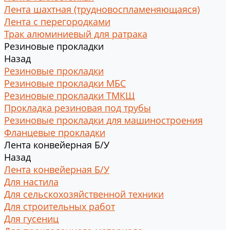
Лента шахтная (трудновоспламеняющаяся)
Лента с перегородками
Трак алюминиевый для ратрака
Резиновые прокладки
Назад
Резиновые прокладки
Резиновые прокладки МБС
Резиновые прокладки ТМКЩ
Прокладка резиновая под трубы
Резиновые прокладки для машиностроения
Фланцевые прокладки
Лента конвейерная Б/У
Назад
Лента конвейерная Б/У
Для настила
Для сельскохозяйственной техники
Для строительных работ
Для гусениц