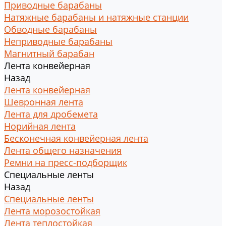
Приводные барабаны
Натяжные барабаны и натяжные станции
Обводные барабаны
Неприводные барабаны
Магнитный барабан
Лента конвейерная
Назад
Лента конвейерная
Шевронная лента
Лента для дробемета
Норийная лента
Бесконечная конвейерная лента
Лента общего назначения
Ремни на пресс-подборщик
Специальные ленты
Назад
Специальные ленты
Лента морозостойкая
Лента теплостойкая