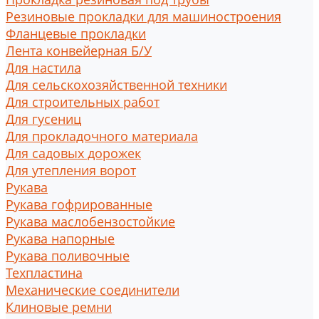
Резиновые прокладки для машиностроения
Фланцевые прокладки
Лента конвейерная Б/У
Для настила
Для сельскохозяйственной техники
Для строительных работ
Для гусениц
Для прокладочного материала
Для садовых дорожек
Для утепления ворот
Рукава
Рукава гофрированные
Рукава маслобензостойкие
Рукава напорные
Рукава поливочные
Техпластина
Механические соединители
Клиновые ремни