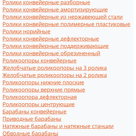
Ролики конвейерные разборные
Ролики конвейерные амортизирующие
Ролики конвейерные из нержавеющей стали
Ролики конвейерные полимерные пластиковые
Ролики норийные
Ролики конвейерные дефлекторные
Ролики конвейерные поддерживающие
Ролики конвейерные обрезиненный
Роликоопоры конвейерные
Желобчатые роликоопоры на 3 ролика
Желобчатые роликоопоры на 2 ролика
Роликоопоры нижние плоские
Роликоопоры верхние прямые
Роликоопора дефлекторная
Роликоопоры центрующие
Барабаны конвейерные
Приводные барабаны
Натяжные барабаны и натяжные станции
Обводные барабаны