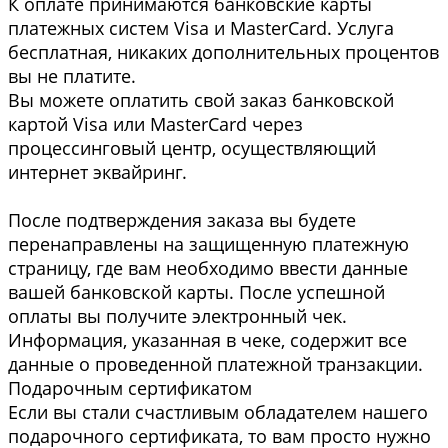
К оплате принимаются банковские карты
платежных систем Visa и MasterCard. Услуга
бесплатная, никаких дополнительных процентов
вы не платите.
Вы можете оплатить свой заказ банковской
картой Visa или MasterCard через
процессинговый центр, осуществляющий
интернет эквайринг.
После подтверждения заказа вы будете
перенаправлены на защищенную платежную
страницу, где вам необходимо ввести данные
вашей банковской карты. После успешной
оплаты вы получите электронный чек.
Информация, указанная в чеке, содержит все
данные о проведенной платежной транзакции.
Подарочным сертификатом
Если вы стали счастливым обладателем нашего
подарочного сертификата, то вам просто нужно