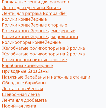
Бандажные ленты для ратраков
Ленты для гусеницы Витязь
Ленты для ратрака Bombardier
Ролики конвейерные
Ролики конвейерные опорные
Ролики конвейерные демпферные
Ролики конвейерные для рольганга
Роликоопоры конвейерные
Желобчатые роликоопоры на 3 ролика
Желобчатые роликоопоры на 2 ролика
Роликоопоры нижние плоские
Барабаны конвейерные
Приводные барабаны
Натяжные барабаны и натяжные станции
Обводные барабаны
Лента конвейерная
Шевронная лента
Лента для дробемета
Норийная лента