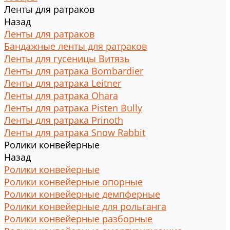
Ленты для ратраков
Назад
Ленты для ратраков
Бандажные ленты для ратраков
Ленты для гусеницы Витязь
Ленты для ратрака Bombardier
Ленты для ратрака Leitner
Ленты для ратрака Ohara
Ленты для ратрака Pisten Bully
Ленты для ратрака Prinoth
Ленты для ратрака Snow Rabbit
Ролики конвейерные
Назад
Ролики конвейерные
Ролики конвейерные опорные
Ролики конвейерные демпферные
Ролики конвейерные для рольганга
Ролики конвейерные разборные