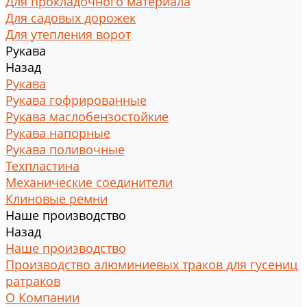
Для прокладочного материала
Для садовых дорожек
Для утепления ворот
Рукава
Назад
Рукава
Рукава гофрированные
Рукава маслобензостойкие
Рукава напорные
Рукава поливочные
Техпластина
Механические соединители
Клиновые ремни
Наше производство
Назад
Наше производство
Производство алюминиевых траков для гусениц
ратраков
О Компании