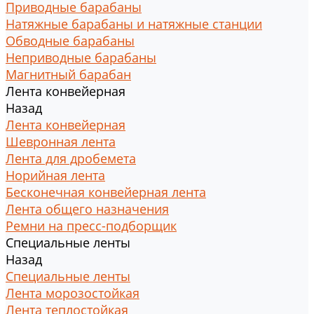
Приводные барабаны
Натяжные барабаны и натяжные станции
Обводные барабаны
Неприводные барабаны
Магнитный барабан
Лента конвейерная
Назад
Лента конвейерная
Шевронная лента
Лента для дробемета
Норийная лента
Бесконечная конвейерная лента
Лента общего назначения
Ремни на пресс-подборщик
Специальные ленты
Назад
Специальные ленты
Лента морозостойкая
Лента теплостойкая