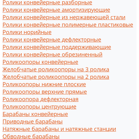
Ролики конвейерные разборные
Ролики конвейерные амортизирующие
Ролики конвейерные из нержавеющей стали
Ролики конвейерные полимерные пластиковые
Ролики норийные
Ролики конвейерные дефлекторные
Ролики конвейерные поддерживающие
Ролики конвейерные обрезиненный
Роликоопоры конвейерные
Желобчатые роликоопоры на 3 ролика
Желобчатые роликоопоры на 2 ролика
Роликоопоры нижние плоские
Роликоопоры верхние прямые
Роликоопора дефлекторная
Роликоопоры центрующие
Барабаны конвейерные
Приводные барабаны
Натяжные барабаны и натяжные станции
Обводные барабаны