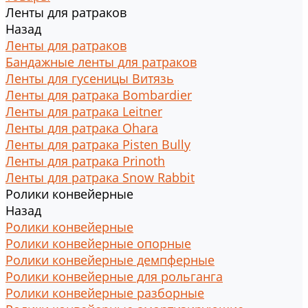
Ленты для ратраков
Назад
Ленты для ратраков
Бандажные ленты для ратраков
Ленты для гусеницы Витязь
Ленты для ратрака Bombardier
Ленты для ратрака Leitner
Ленты для ратрака Ohara
Ленты для ратрака Pisten Bully
Ленты для ратрака Prinoth
Ленты для ратрака Snow Rabbit
Ролики конвейерные
Назад
Ролики конвейерные
Ролики конвейерные опорные
Ролики конвейерные демпферные
Ролики конвейерные для рольганга
Ролики конвейерные разборные