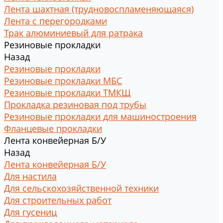
Лента шахтная (трудновоспламеняющаяся)
Лента с перегородками
Трак алюминиевый для ратрака
Резиновые прокладки
Назад
Резиновые прокладки
Резиновые прокладки МБС
Резиновые прокладки ТМКЩ
Прокладка резиновая под трубы
Резиновые прокладки для машиностроения
Фланцевые прокладки
Лента конвейерная Б/У
Назад
Лента конвейерная Б/У
Для настила
Для сельскохозяйственной техники
Для строительных работ
Для гусениц