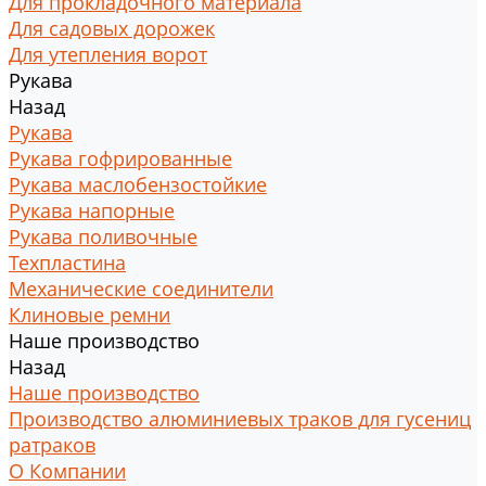
Для прокладочного материала
Для садовых дорожек
Для утепления ворот
Рукава
Назад
Рукава
Рукава гофрированные
Рукава маслобензостойкие
Рукава напорные
Рукава поливочные
Техпластина
Механические соединители
Клиновые ремни
Наше производство
Назад
Наше производство
Производство алюминиевых траков для гусениц
ратраков
О Компании