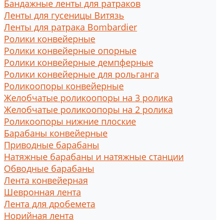
Бандажные ленты для ратраков
Ленты для гусеницы Витязь
Ленты для ратрака Bombardier
Ролики конвейерные
Ролики конвейерные опорные
Ролики конвейерные демпферные
Ролики конвейерные для рольганга
Роликоопоры конвейерные
Желобчатые роликоопоры на 3 ролика
Желобчатые роликоопоры на 2 ролика
Роликоопоры нижние плоские
Барабаны конвейерные
Приводные барабаны
Натяжные барабаны и натяжные станции
Обводные барабаны
Лента конвейерная
Шевронная лента
Лента для дробемета
Норийная лента