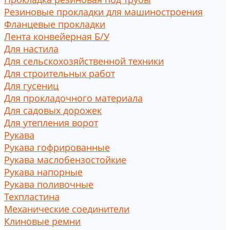
Резиновые прокладки для машиностроения
Фланцевые прокладки
Лента конвейерная Б/У
Для настила
Для сельскохозяйственной техники
Для строительных работ
Для гусениц
Для прокладочного материала
Для садовых дорожек
Для утепления ворот
Рукава
Рукава гофрированные
Рукава маслобензостойкие
Рукава напорные
Рукава поливочные
Техпластина
Механические соединители
Клиновые ремни