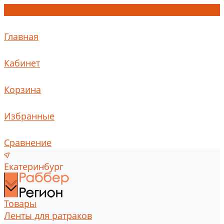
Главная
Кабинет
Корзина
Избранные
Сравнение
Екатеринбург
Товары
Ленты для ратраков