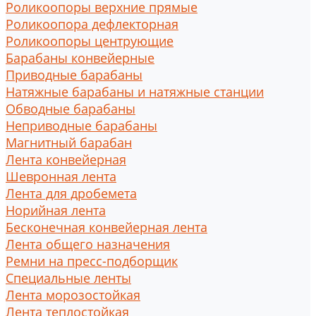
Роликоопоры верхние прямые
Роликоопора дефлекторная
Роликоопоры центрующие
Барабаны конвейерные
Приводные барабаны
Натяжные барабаны и натяжные станции
Обводные барабаны
Неприводные барабаны
Магнитный барабан
Лента конвейерная
Шевронная лента
Лента для дробемета
Норийная лента
Бесконечная конвейерная лента
Лента общего назначения
Ремни на пресс-подборщик
Специальные ленты
Лента морозостойкая
Лента теплостойкая