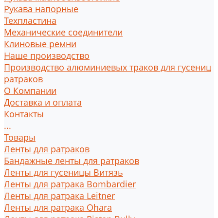
Рукава напорные
Техпластина
Механические соединители
Клиновые ремни
Наше производство
Производство алюминиевых траков для гусениц
ратраков
О Компании
Доставка и оплата
Контакты
...
Товары
Ленты для ратраков
Бандажные ленты для ратраков
Ленты для гусеницы Витязь
Ленты для ратрака Bombardier
Ленты для ратрака Leitner
Ленты для ратрака Ohara