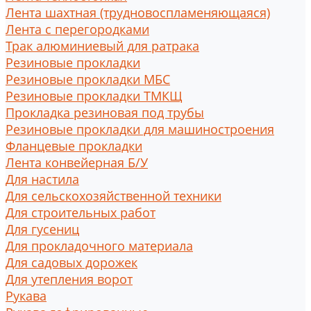
Лента шахтная (трудновоспламеняющаяся)
Лента с перегородками
Трак алюминиевый для ратрака
Резиновые прокладки
Резиновые прокладки МБС
Резиновые прокладки ТМКЩ
Прокладка резиновая под трубы
Резиновые прокладки для машиностроения
Фланцевые прокладки
Лента конвейерная Б/У
Для настила
Для сельскохозяйственной техники
Для строительных работ
Для гусениц
Для прокладочного материала
Для садовых дорожек
Для утепления ворот
Рукава