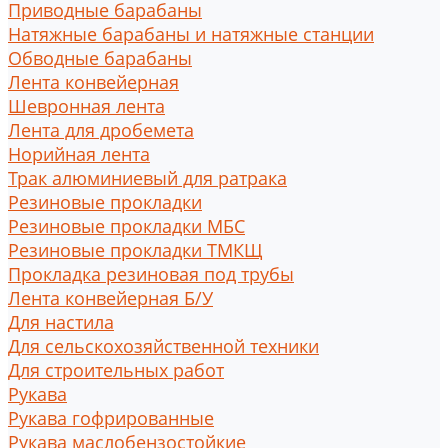
Приводные барабаны
Натяжные барабаны и натяжные станции
Обводные барабаны
Лента конвейерная
Шевронная лента
Лента для дробемета
Норийная лента
Трак алюминиевый для ратрака
Резиновые прокладки
Резиновые прокладки МБС
Резиновые прокладки ТМКЩ
Прокладка резиновая под трубы
Лента конвейерная Б/У
Для настила
Для сельскохозяйственной техники
Для строительных работ
Рукава
Рукава гофрированные
Рукава маслобензостойкие