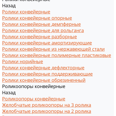
Назад
Ролики конвейерные
Ролики конвейерные опорные
Ролики конвейерные демпферные
Ролики конвейерные для рольганга
Ролики конвейерные разборные
Ролики конвейерные амортизирующие
Ролики конвейерные из нержавеющей стали
Ролики конвейерные полимерные пластиковые
Ролики норийные
Ролики конвейерные дефлекторные
Ролики конвейерные поддерживающие
Ролики конвейерные обрезиненный
Роликоопоры конвейерные
Назад
Роликоопоры конвейерные
Желобчатые роликоопоры на 3 ролика
Желобчатые роликоопоры на 2 ролика