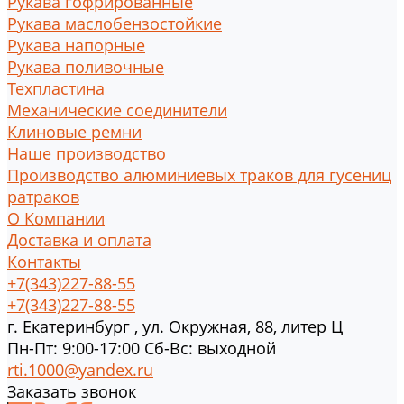
Рукава гофрированные
Рукава маслобензостойкие
Рукава напорные
Рукава поливочные
Техпластина
Механические соединители
Клиновые ремни
Наше производство
Производство алюминиевых траков для гусениц
ратраков
О Компании
Доставка и оплата
Контакты
+7(343)227-88-55
+7(343)227-88-55
г.
Екатеринбург
,
ул. Окружная, 88, литер Ц
Пн-Пт: 9:00-17:00 Cб-Вс: выходной
rti.1000@yandex.ru
Заказать звонок