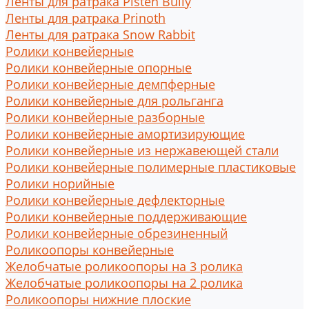
Ленты для ратрака Pisten Bully
Ленты для ратрака Prinoth
Ленты для ратрака Snow Rabbit
Ролики конвейерные
Ролики конвейерные опорные
Ролики конвейерные демпферные
Ролики конвейерные для рольганга
Ролики конвейерные разборные
Ролики конвейерные амортизирующие
Ролики конвейерные из нержавеющей стали
Ролики конвейерные полимерные пластиковые
Ролики норийные
Ролики конвейерные дефлекторные
Ролики конвейерные поддерживающие
Ролики конвейерные обрезиненный
Роликоопоры конвейерные
Желобчатые роликоопоры на 3 ролика
Желобчатые роликоопоры на 2 ролика
Роликоопоры нижние плоские