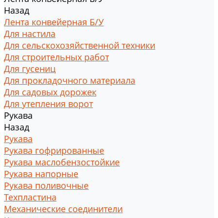
Назад
Лента конвейерная Б/У
Для настила
Для сельскохозяйственной техники
Для строительных работ
Для гусениц
Для прокладочного материала
Для садовых дорожек
Для утепления ворот
Рукава
Назад
Рукава
Рукава гофрированные
Рукава маслобензостойкие
Рукава напорные
Рукава поливочные
Техпластина
Механические соединители