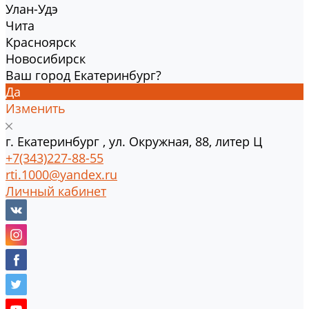
Улан-Удэ
Чита
Красноярск
Новосибирск
Ваш город Екатеринбург?
Да
Изменить
г.
Екатеринбург
,
ул. Окружная, 88, литер Ц
+7(343)227-88-55
rti.1000@yandex.ru
Личный кабинет