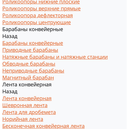
Роликоопоры нижние плоские
Роликоопоры верхние прямые
Роликоопора дефлекторная
Роликоопоры центрующие
Барабаны конвейерные
Назад
Барабаны конвейерные
Приводные барабаны
Натяжные барабаны и натяжные станции
Обводные барабаны
Неприводные барабаны
Магнитный барабан
Лента конвейерная
Назад
Лента конвейерная
Шевронная лента
Лента для дробемета
Норийная лента
Бесконечная конвейерная лента