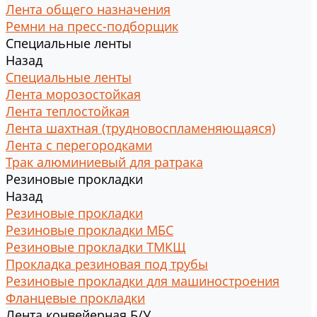
Лента общего назначения
Ремни на пресс-подборщик
Специальные ленты
Назад
Специальные ленты
Лента морозостойкая
Лента теплостойкая
Лента шахтная (трудновоспламеняющаяся)
Лента с перегородками
Трак алюминиевый для ратрака
Резиновые прокладки
Назад
Резиновые прокладки
Резиновые прокладки МБС
Резиновые прокладки ТМКЩ
Прокладка резиновая под трубы
Резиновые прокладки для машиностроения
Фланцевые прокладки
Лента конвейерная Б/У