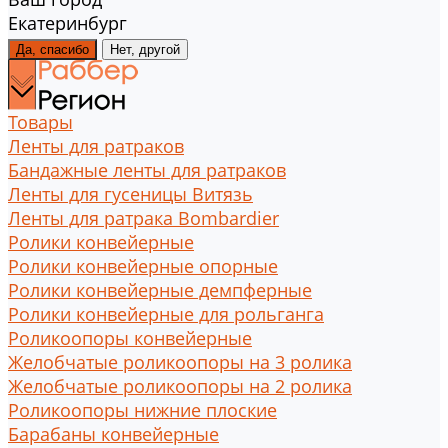
Екатеринбург
Да, спасибо
Нет, другой
Товары
Ленты для ратраков
Бандажные ленты для ратраков
Ленты для гусеницы Витязь
Ленты для ратрака Bombardier
Ролики конвейерные
Ролики конвейерные опорные
Ролики конвейерные демпферные
Ролики конвейерные для рольганга
Роликоопоры конвейерные
Желобчатые роликоопоры на 3 ролика
Желобчатые роликоопоры на 2 ролика
Роликоопоры нижние плоские
Барабаны конвейерные