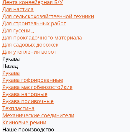
Лента конвейерная Б/У
Для настила
Для сельскохозяйственной техники
Для строительных работ
Для гусениц
Для прокладочного материала
Для садовых дорожек
Для утепления ворот
Рукава
Назад
Рукава
Рукава гофрированные
Рукава маслобензостойкие
Рукава напорные
Рукава поливочные
Техпластина
Механические соединители
Клиновые ремни
Наше производство