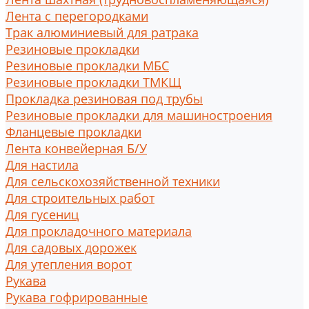
Лента с перегородками
Трак алюминиевый для ратрака
Резиновые прокладки
Резиновые прокладки МБС
Резиновые прокладки ТМКЩ
Прокладка резиновая под трубы
Резиновые прокладки для машиностроения
Фланцевые прокладки
Лента конвейерная Б/У
Для настила
Для сельскохозяйственной техники
Для строительных работ
Для гусениц
Для прокладочного материала
Для садовых дорожек
Для утепления ворот
Рукава
Рукава гофрированные