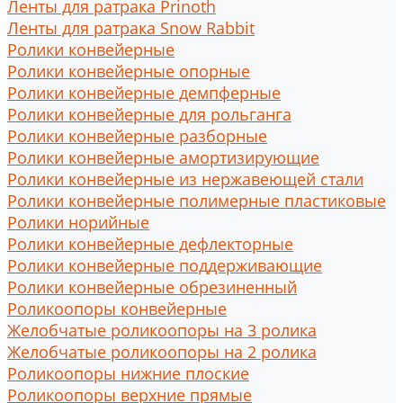
Ленты для ратрака Prinoth
Ленты для ратрака Snow Rabbit
Ролики конвейерные
Ролики конвейерные опорные
Ролики конвейерные демпферные
Ролики конвейерные для рольганга
Ролики конвейерные разборные
Ролики конвейерные амортизирующие
Ролики конвейерные из нержавеющей стали
Ролики конвейерные полимерные пластиковые
Ролики норийные
Ролики конвейерные дефлекторные
Ролики конвейерные поддерживающие
Ролики конвейерные обрезиненный
Роликоопоры конвейерные
Желобчатые роликоопоры на 3 ролика
Желобчатые роликоопоры на 2 ролика
Роликоопоры нижние плоские
Роликоопоры верхние прямые