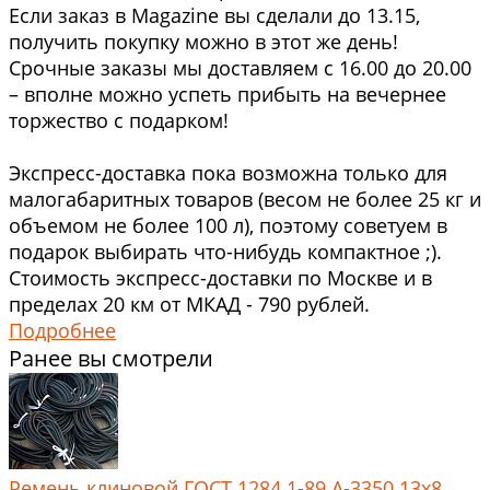
Если заказ в Magazine вы сделали до 13.15,
получить покупку можно в этот же день!
Срочные заказы мы доставляем с 16.00 до 20.00
– вполне можно успеть прибыть на вечернее
торжество с подарком!
Экспресс-доставка пока возможна только для
малогабаритных товаров (весом не более 25 кг и
объемом не более 100 л), поэтому советуем в
подарок выбирать что-нибудь компактное ;).
Стоимость экспресс-доставки по Москве и в
пределах 20 км от МКАД - 790 рублей.
Подробнее
Ранее вы смотрели
Ремень клиновой ГОСТ 1284.1-89 А-3350 13x8