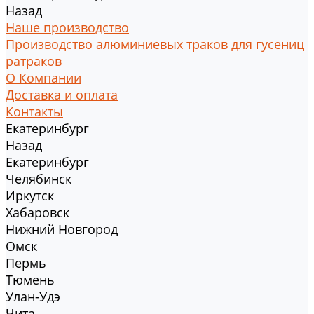
Назад
Наше производство
Производство алюминиевых траков для гусениц
ратраков
О Компании
Доставка и оплата
Контакты
Екатеринбург
Назад
Екатеринбург
Челябинск
Иркутск
Хабаровск
Нижний Новгород
Омск
Пермь
Тюмень
Улан-Удэ
Чита