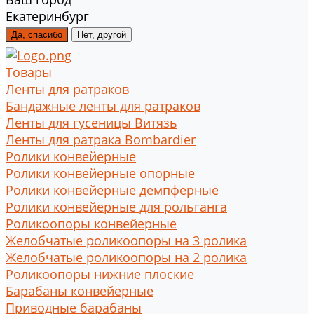
Екатеринбург
Да, спасибо
Нет, другой
Товары
Ленты для ратраков
Бандажные ленты для ратраков
Ленты для гусеницы Витязь
Ленты для ратрака Bombardier
Ролики конвейерные
Ролики конвейерные опорные
Ролики конвейерные демпферные
Ролики конвейерные для рольганга
Роликоопоры конвейерные
Желобчатые роликоопоры на 3 ролика
Желобчатые роликоопоры на 2 ролика
Роликоопоры нижние плоские
Барабаны конвейерные
Приводные барабаны