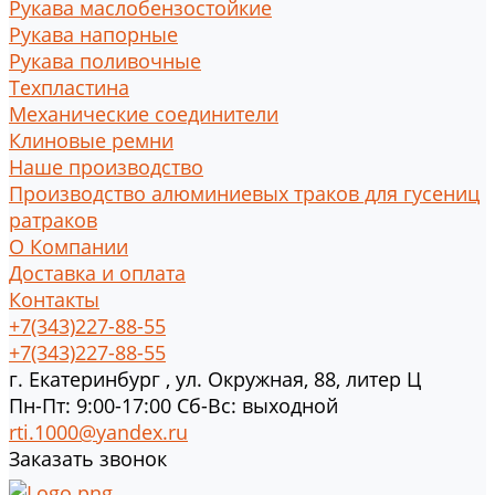
Рукава маслобензостойкие
Рукава напорные
Рукава поливочные
Техпластина
Механические соединители
Клиновые ремни
Наше производство
Производство алюминиевых траков для гусениц
ратраков
О Компании
Доставка и оплата
Контакты
+7(343)227-88-55
+7(343)227-88-55
г.
Екатеринбург
,
ул. Окружная, 88, литер Ц
Пн-Пт: 9:00-17:00 Cб-Вс: выходной
rti.1000@yandex.ru
Заказать звонок