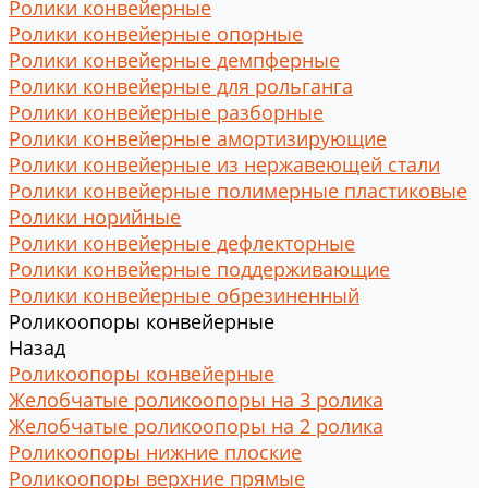
Ролики конвейерные
Ролики конвейерные опорные
Ролики конвейерные демпферные
Ролики конвейерные для рольганга
Ролики конвейерные разборные
Ролики конвейерные амортизирующие
Ролики конвейерные из нержавеющей стали
Ролики конвейерные полимерные пластиковые
Ролики норийные
Ролики конвейерные дефлекторные
Ролики конвейерные поддерживающие
Ролики конвейерные обрезиненный
Роликоопоры конвейерные
Назад
Роликоопоры конвейерные
Желобчатые роликоопоры на 3 ролика
Желобчатые роликоопоры на 2 ролика
Роликоопоры нижние плоские
Роликоопоры верхние прямые