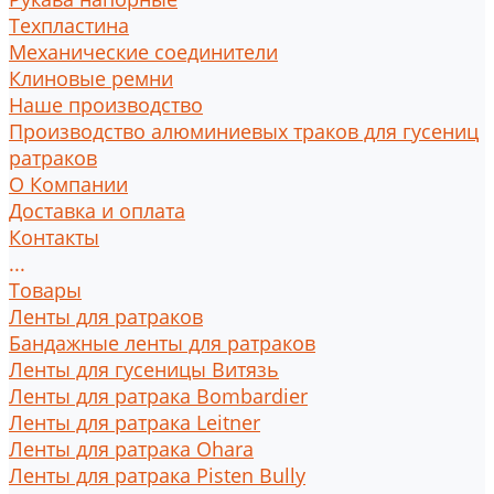
Техпластина
Механические соединители
Клиновые ремни
Наше производство
Производство алюминиевых траков для гусениц
ратраков
О Компании
Доставка и оплата
Контакты
...
Товары
Ленты для ратраков
Бандажные ленты для ратраков
Ленты для гусеницы Витязь
Ленты для ратрака Bombardier
Ленты для ратрака Leitner
Ленты для ратрака Ohara
Ленты для ратрака Pisten Bully