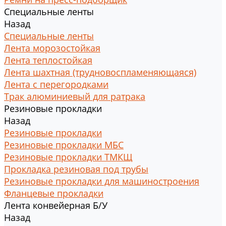
Специальные ленты
Назад
Специальные ленты
Лента морозостойкая
Лента теплостойкая
Лента шахтная (трудновоспламеняющаяся)
Лента с перегородками
Трак алюминиевый для ратрака
Резиновые прокладки
Назад
Резиновые прокладки
Резиновые прокладки МБС
Резиновые прокладки ТМКЩ
Прокладка резиновая под трубы
Резиновые прокладки для машиностроения
Фланцевые прокладки
Лента конвейерная Б/У
Назад