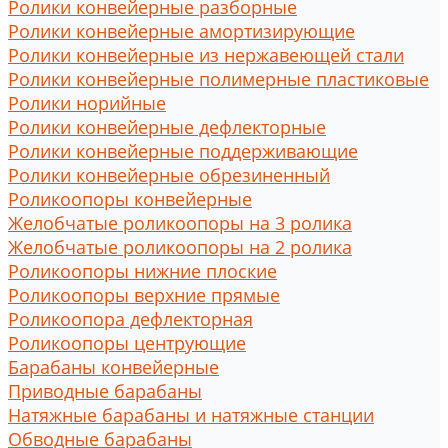
Ролики конвейерные разборные
Ролики конвейерные амортизирующие
Ролики конвейерные из нержавеющей стали
Ролики конвейерные полимерные пластиковые
Ролики норийные
Ролики конвейерные дефлекторные
Ролики конвейерные поддерживающие
Ролики конвейерные обрезиненный
Роликоопоры конвейерные
Желобчатые роликоопоры на 3 ролика
Желобчатые роликоопоры на 2 ролика
Роликоопоры нижние плоские
Роликоопоры верхние прямые
Роликоопора дефлекторная
Роликоопоры центрующие
Барабаны конвейерные
Приводные барабаны
Натяжные барабаны и натяжные станции
Обводные барабаны