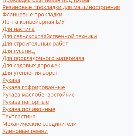
Резиновые прокладки для машиностроения
Фланцевые прокладки
Лента конвейерная Б/У
Для настила
Для сельскохозяйственной техники
Для строительных работ
Для гусениц
Для прокладочного материала
Для садовых дорожек
Для утепления ворот
Рукава
Рукава гофрированные
Рукава маслобензостойкие
Рукава напорные
Рукава поливочные
Техпластина
Механические соединители
Клиновые ремни