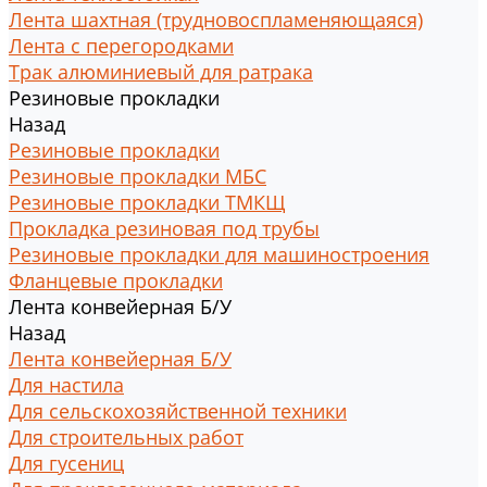
Лента шахтная (трудновоспламеняющаяся)
Лента с перегородками
Трак алюминиевый для ратрака
Резиновые прокладки
Назад
Резиновые прокладки
Резиновые прокладки МБС
Резиновые прокладки ТМКЩ
Прокладка резиновая под трубы
Резиновые прокладки для машиностроения
Фланцевые прокладки
Лента конвейерная Б/У
Назад
Лента конвейерная Б/У
Для настила
Для сельскохозяйственной техники
Для строительных работ
Для гусениц