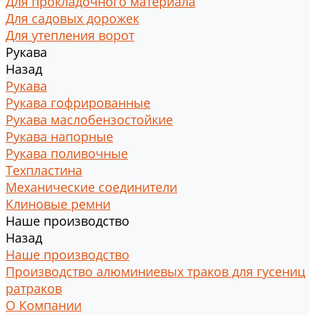
Для прокладочного материала
Для садовых дорожек
Для утепления ворот
Рукава
Назад
Рукава
Рукава гофрированные
Рукава маслобензостойкие
Рукава напорные
Рукава поливочные
Техпластина
Механические соединители
Клиновые ремни
Наше производство
Назад
Наше производство
Производство алюминиевых траков для гусениц
ратраков
О Компании