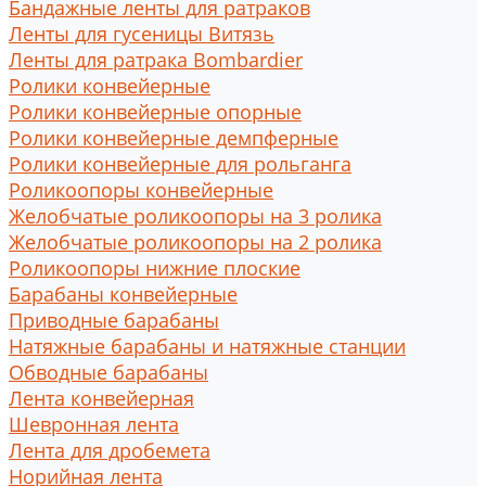
Бандажные ленты для ратраков
Ленты для гусеницы Витязь
Ленты для ратрака Bombardier
Ролики конвейерные
Ролики конвейерные опорные
Ролики конвейерные демпферные
Ролики конвейерные для рольганга
Роликоопоры конвейерные
Желобчатые роликоопоры на 3 ролика
Желобчатые роликоопоры на 2 ролика
Роликоопоры нижние плоские
Барабаны конвейерные
Приводные барабаны
Натяжные барабаны и натяжные станции
Обводные барабаны
Лента конвейерная
Шевронная лента
Лента для дробемета
Норийная лента