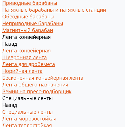
Приводные барабаны
Натяжные барабаны и натяжные станции
Обводные барабаны
Неприводные барабаны
Магнитный барабан
Лента конвейерная
Назад
Лента конвейерная
Шевронная лента
Лента для дробемета
Норийная лента
Бесконечная конвейерная лента
Лента общего назначения
Ремни на пресс-подборщик
Специальные ленты
Назад
Специальные ленты
Лента морозостойкая
Лента теплостойкая