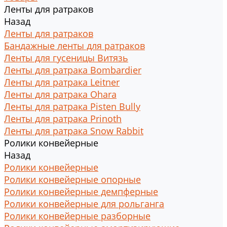
Ленты для ратраков
Назад
Ленты для ратраков
Бандажные ленты для ратраков
Ленты для гусеницы Витязь
Ленты для ратрака Bombardier
Ленты для ратрака Leitner
Ленты для ратрака Ohara
Ленты для ратрака Pisten Bully
Ленты для ратрака Prinoth
Ленты для ратрака Snow Rabbit
Ролики конвейерные
Назад
Ролики конвейерные
Ролики конвейерные опорные
Ролики конвейерные демпферные
Ролики конвейерные для рольганга
Ролики конвейерные разборные