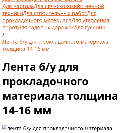
Для настила
Для сельскохозяйственной
техники
Для строительных работ
Для
прокладочного материала
Для утепления
ворот
Для садовых дорожек
Для гусениц
/
Лента б/у для прокладочного материала
толщина 14-16 мм
Лента б/у для
прокладочного
материала толщина
14-16 мм