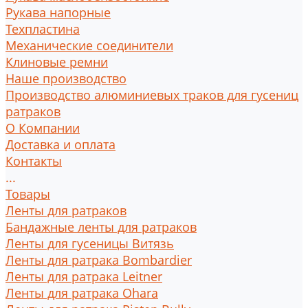
Рукава напорные
Техпластина
Механические соединители
Клиновые ремни
Наше производство
Производство алюминиевых траков для гусениц
ратраков
О Компании
Доставка и оплата
Контакты
...
Товары
Ленты для ратраков
Бандажные ленты для ратраков
Ленты для гусеницы Витязь
Ленты для ратрака Bombardier
Ленты для ратрака Leitner
Ленты для ратрака Ohara