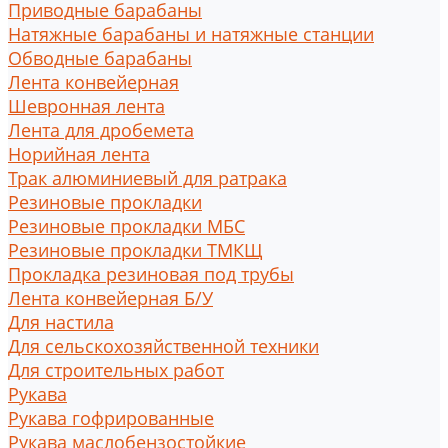
Приводные барабаны
Натяжные барабаны и натяжные станции
Обводные барабаны
Лента конвейерная
Шевронная лента
Лента для дробемета
Норийная лента
Трак алюминиевый для ратрака
Резиновые прокладки
Резиновые прокладки МБС
Резиновые прокладки ТМКЩ
Прокладка резиновая под трубы
Лента конвейерная Б/У
Для настила
Для сельскохозяйственной техники
Для строительных работ
Рукава
Рукава гофрированные
Рукава маслобензостойкие