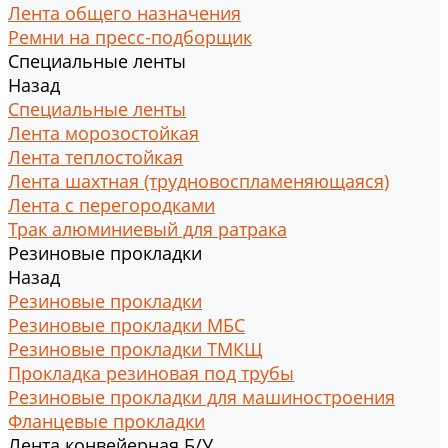
Лента общего назначения
Ремни на пресс-подборщик
Специальные ленты
Назад
Специальные ленты
Лента морозостойкая
Лента теплостойкая
Лента шахтная (трудновоспламеняющаяся)
Лента с перегородками
Трак алюминиевый для ратрака
Резиновые прокладки
Назад
Резиновые прокладки
Резиновые прокладки МБС
Резиновые прокладки ТМКЩ
Прокладка резиновая под трубы
Резиновые прокладки для машиностроения
Фланцевые прокладки
Лента конвейерная Б/У