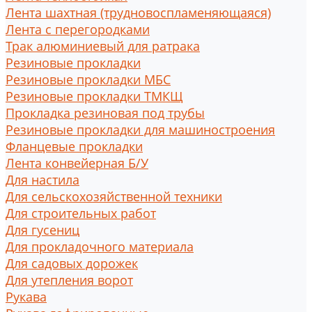
Лента шахтная (трудновоспламеняющаяся)
Лента с перегородками
Трак алюминиевый для ратрака
Резиновые прокладки
Резиновые прокладки МБС
Резиновые прокладки ТМКЩ
Прокладка резиновая под трубы
Резиновые прокладки для машиностроения
Фланцевые прокладки
Лента конвейерная Б/У
Для настила
Для сельскохозяйственной техники
Для строительных работ
Для гусениц
Для прокладочного материала
Для садовых дорожек
Для утепления ворот
Рукава