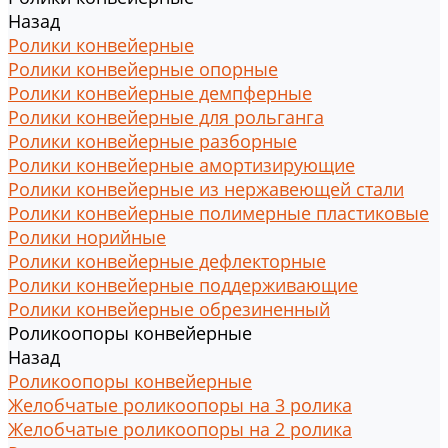
Назад
Ролики конвейерные
Ролики конвейерные опорные
Ролики конвейерные демпферные
Ролики конвейерные для рольганга
Ролики конвейерные разборные
Ролики конвейерные амортизирующие
Ролики конвейерные из нержавеющей стали
Ролики конвейерные полимерные пластиковые
Ролики норийные
Ролики конвейерные дефлекторные
Ролики конвейерные поддерживающие
Ролики конвейерные обрезиненный
Роликоопоры конвейерные
Назад
Роликоопоры конвейерные
Желобчатые роликоопоры на 3 ролика
Желобчатые роликоопоры на 2 ролика