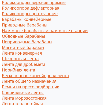
Роликоопоры верхние прямые
Роликоопора дефлекторная
Роликоопоры центрующие
Барабаны конвейерные
Приводные барабаны
Натяжные барабаны и натяжные станции
Обводные барабаны
Неприводные барабаны
Магнитный барабан
Лента конвейерная
Шевронная лента
Лента для дробемета
Норийная лента
Бесконечная конвейерная лента
Лента общего назначения
Ремни на пресс-подборщик
Специальные ленты
Лента морозостойкая
Лента теплостойкая