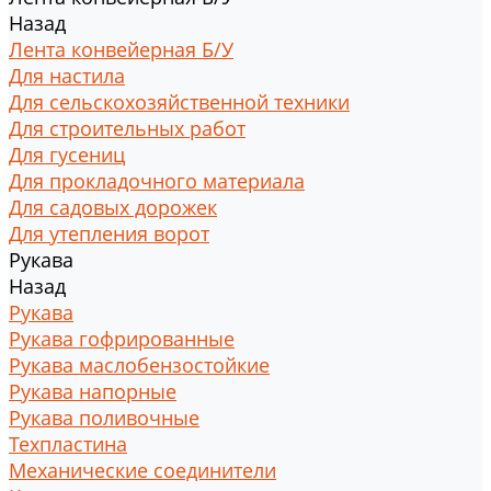
Назад
Лента конвейерная Б/У
Для настила
Для сельскохозяйственной техники
Для строительных работ
Для гусениц
Для прокладочного материала
Для садовых дорожек
Для утепления ворот
Рукава
Назад
Рукава
Рукава гофрированные
Рукава маслобензостойкие
Рукава напорные
Рукава поливочные
Техпластина
Механические соединители