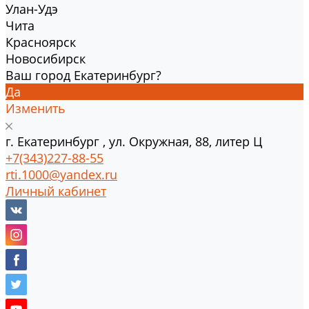
Улан-Удэ
Чита
Красноярск
Новосибирск
Ваш город Екатеринбург?
Да
Изменить
г.
Екатеринбург
,
ул. Окружная, 88, литер Ц
+7(343)227-88-55
rti.1000@yandex.ru
Личный кабинет