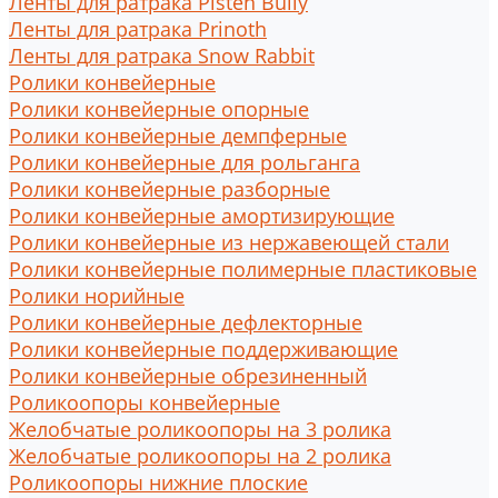
Ленты для ратрака Pisten Bully
Ленты для ратрака Prinoth
Ленты для ратрака Snow Rabbit
Ролики конвейерные
Ролики конвейерные опорные
Ролики конвейерные демпферные
Ролики конвейерные для рольганга
Ролики конвейерные разборные
Ролики конвейерные амортизирующие
Ролики конвейерные из нержавеющей стали
Ролики конвейерные полимерные пластиковые
Ролики норийные
Ролики конвейерные дефлекторные
Ролики конвейерные поддерживающие
Ролики конвейерные обрезиненный
Роликоопоры конвейерные
Желобчатые роликоопоры на 3 ролика
Желобчатые роликоопоры на 2 ролика
Роликоопоры нижние плоские