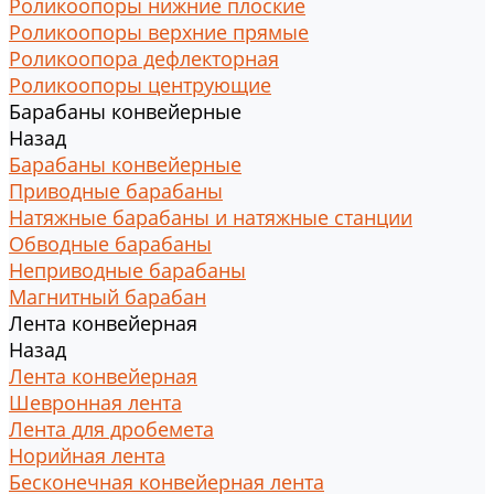
Роликоопоры нижние плоские
Роликоопоры верхние прямые
Роликоопора дефлекторная
Роликоопоры центрующие
Барабаны конвейерные
Назад
Барабаны конвейерные
Приводные барабаны
Натяжные барабаны и натяжные станции
Обводные барабаны
Неприводные барабаны
Магнитный барабан
Лента конвейерная
Назад
Лента конвейерная
Шевронная лента
Лента для дробемета
Норийная лента
Бесконечная конвейерная лента