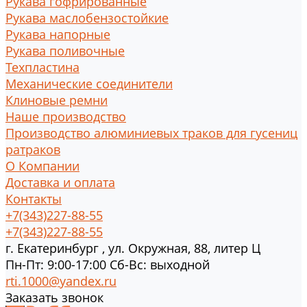
Рукава гофрированные
Рукава маслобензостойкие
Рукава напорные
Рукава поливочные
Техпластина
Механические соединители
Клиновые ремни
Наше производство
Производство алюминиевых траков для гусениц
ратраков
О Компании
Доставка и оплата
Контакты
+7(343)227-88-55
+7(343)227-88-55
г.
Екатеринбург
,
ул. Окружная, 88, литер Ц
Пн-Пт: 9:00-17:00 Cб-Вс: выходной
rti.1000@yandex.ru
Заказать звонок