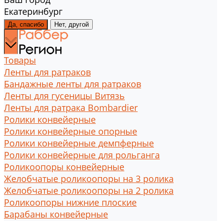
Екатеринбург
Да, спасибо
Нет, другой
Товары
Ленты для ратраков
Бандажные ленты для ратраков
Ленты для гусеницы Витязь
Ленты для ратрака Bombardier
Ролики конвейерные
Ролики конвейерные опорные
Ролики конвейерные демпферные
Ролики конвейерные для рольганга
Роликоопоры конвейерные
Желобчатые роликоопоры на 3 ролика
Желобчатые роликоопоры на 2 ролика
Роликоопоры нижние плоские
Барабаны конвейерные