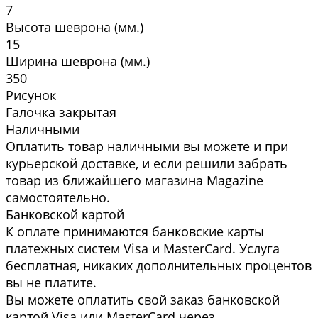
7
Высота шеврона (мм.)
15
Ширина шеврона (мм.)
350
Рисунок
Галочка закрытая
Наличными
Оплатить товар наличными вы можете и при
курьерской доставке, и если решили забрать
товар из ближайшего магазина Magazine
самоcтоятельно.
Банковской картой
К оплате принимаются банковские карты
платежных систем Visa и MasterCard. Услуга
бесплатная, никаких дополнительных процентов
вы не платите.
Вы можете оплатить свой заказ банковской
картой Visa или MasterCard через