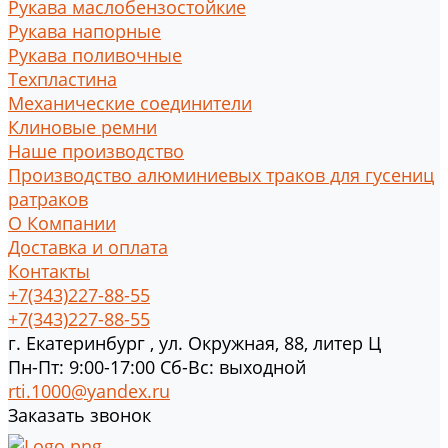
Рукава маслобензостойкие
Рукава напорные
Рукава поливочные
Техпластина
Механические соединители
Клиновые ремни
Наше производство
Производство алюминиевых траков для гусениц
ратраков
О Компании
Доставка и оплата
Контакты
+7(343)227-88-55
+7(343)227-88-55
г.
Екатеринбург
,
ул. Окружная, 88, литер Ц
Пн-Пт: 9:00-17:00 Cб-Вс: выходной
rti.1000@yandex.ru
Заказать звонок