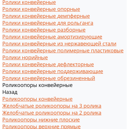
Ролики конвейерные
Ролики конвейерные опорные
Ролики конвейерные демпферные
Ролики конвейерные для рольганга
Ролики конвейерные разборные
Ролики конвейерные амортизирующие
Ролики конвейерные из нержавеющей стали
Ролики конвейерные полимерные пластиковые
Ролики норийные
Ролики конвейерные дефлекторные
Ролики конвейерные поддерживающие
Ролики конвейерные обрезиненный
Роликоопоры конвейерные
Назад
Роликоопоры конвейерные
Желобчатые роликоопоры на 3 ролика
Желобчатые роликоопоры на 2 ролика
Роликоопоры нижние плоские
Роликоопоры верхние прямые