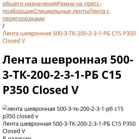
общего назначения
Ремни на пресс-
подборщик
Специальные ленты
Лента с
перегородками
/
Лента шевронная 500-3-ТК-200-2-3-1-РБ C15 P350
Closed V
Лента шевронная 500-
3-ТК-200-2-3-1-РБ C15
P350 Closed V
Лента шевронная 500-3-ТК-200-2-3-1-РБ C15 P350
Closed V
В наличии