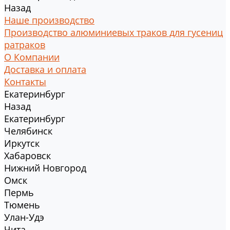
Назад
Наше производство
Производство алюминиевых траков для гусениц
ратраков
О Компании
Доставка и оплата
Контакты
Екатеринбург
Назад
Екатеринбург
Челябинск
Иркутск
Хабаровск
Нижний Новгород
Омск
Пермь
Тюмень
Улан-Удэ
Чита