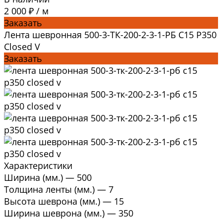
2 000 ₽
/
м
Заказать
Лента шевронная 500-3-ТК-200-2-3-1-РБ C15 P350
Closed V
Заказать
Характеристики
Ширина (мм.)
—
500
Толщина ленты (мм.)
—
7
Высота шеврона (мм.)
—
15
Ширина шеврона (мм.)
—
350