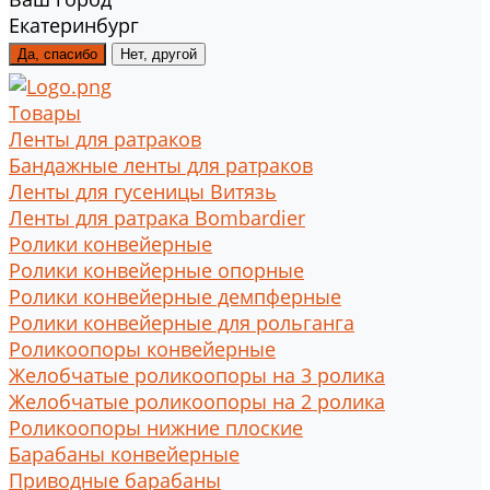
Екатеринбург
Да, спасибо
Нет, другой
Товары
Ленты для ратраков
Бандажные ленты для ратраков
Ленты для гусеницы Витязь
Ленты для ратрака Bombardier
Ролики конвейерные
Ролики конвейерные опорные
Ролики конвейерные демпферные
Ролики конвейерные для рольганга
Роликоопоры конвейерные
Желобчатые роликоопоры на 3 ролика
Желобчатые роликоопоры на 2 ролика
Роликоопоры нижние плоские
Барабаны конвейерные
Приводные барабаны