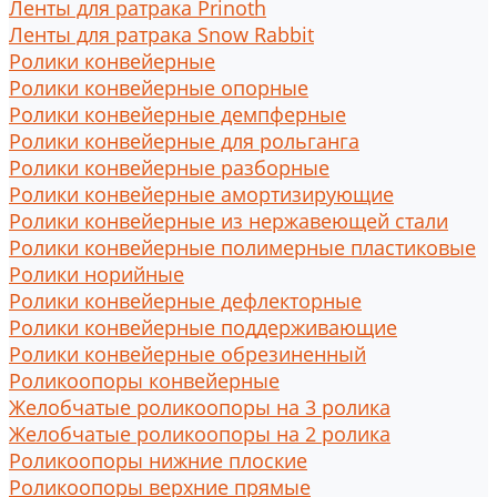
Ленты для ратрака Prinoth
Ленты для ратрака Snow Rabbit
Ролики конвейерные
Ролики конвейерные опорные
Ролики конвейерные демпферные
Ролики конвейерные для рольганга
Ролики конвейерные разборные
Ролики конвейерные амортизирующие
Ролики конвейерные из нержавеющей стали
Ролики конвейерные полимерные пластиковые
Ролики норийные
Ролики конвейерные дефлекторные
Ролики конвейерные поддерживающие
Ролики конвейерные обрезиненный
Роликоопоры конвейерные
Желобчатые роликоопоры на 3 ролика
Желобчатые роликоопоры на 2 ролика
Роликоопоры нижние плоские
Роликоопоры верхние прямые