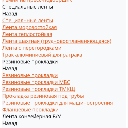
Специальные ленты
Назад
Специальные ленты
Лента морозостойкая
Лента теплостойкая
Лента шахтная (трудновоспламеняющаяся)
Лента с перегородками
Трак алюминиевый для ратрака
Резиновые прокладки
Назад
Резиновые прокладки
Резиновые прокладки МБС
Резиновые прокладки ТМКЩ
Прокладка резиновая под трубы
Резиновые прокладки для машиностроения
Фланцевые прокладки
Лента конвейерная Б/У
Назад