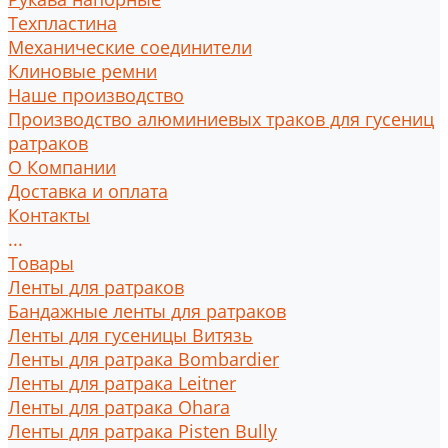
Техпластина
Механические соединители
Клиновые ремни
Наше производство
Производство алюминиевых траков для гусениц
ратраков
О Компании
Доставка и оплата
Контакты
...
Товары
Ленты для ратраков
Бандажные ленты для ратраков
Ленты для гусеницы Витязь
Ленты для ратрака Bombardier
Ленты для ратрака Leitner
Ленты для ратрака Ohara
Ленты для ратрака Pisten Bully