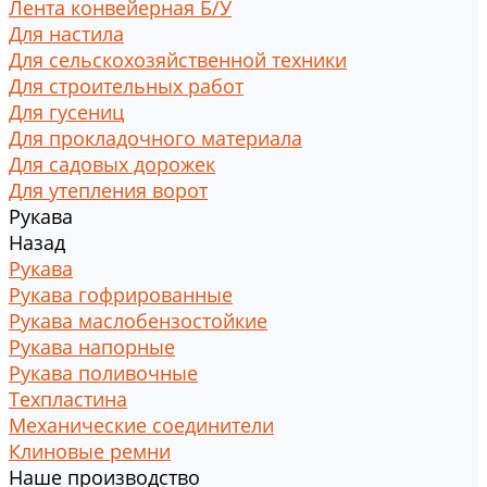
Лента конвейерная Б/У
Для настила
Для сельскохозяйственной техники
Для строительных работ
Для гусениц
Для прокладочного материала
Для садовых дорожек
Для утепления ворот
Рукава
Назад
Рукава
Рукава гофрированные
Рукава маслобензостойкие
Рукава напорные
Рукава поливочные
Техпластина
Механические соединители
Клиновые ремни
Наше производство