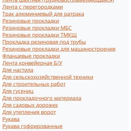
Лента с перегородками
Трак алюминиевый для ратрака
Резиновые прокладки
Резиновые прокладки МБС
Резиновые прокладки ТМКЩ
Прокладка резиновая под трубы
Резиновые прокладки для машиностроения
Фланцевые прокладки
Лента конвейерная Б/У
Для настила
Для сельскохозяйственной техники
Для строительных работ
Для гусениц
Для прокладочного материала
Для садовых дорожек
Для утепления ворот
Рукава
Рукава гофрированные