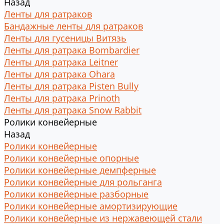
Назад
Ленты для ратраков
Бандажные ленты для ратраков
Ленты для гусеницы Витязь
Ленты для ратрака Bombardier
Ленты для ратрака Leitner
Ленты для ратрака Ohara
Ленты для ратрака Pisten Bully
Ленты для ратрака Prinoth
Ленты для ратрака Snow Rabbit
Ролики конвейерные
Назад
Ролики конвейерные
Ролики конвейерные опорные
Ролики конвейерные демпферные
Ролики конвейерные для рольганга
Ролики конвейерные разборные
Ролики конвейерные амортизирующие
Ролики конвейерные из нержавеющей стали