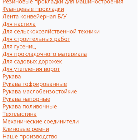
Резиновые прокладки для машиностроения
Фланцевые прокладки
Лента конвейерная Б/У
Для настила
Для сельскохозяйственной техники
Для строительных работ
Для гусениц
Для прокладочного материала
Для садовых дорожек
Для утепления ворот
Рукава
Рукава гофрированные
Рукава маслобензостойкие
Рукава напорные
Рукава поливочные
Техпластина
Механические соединители
Клиновые ремни
Наше производство