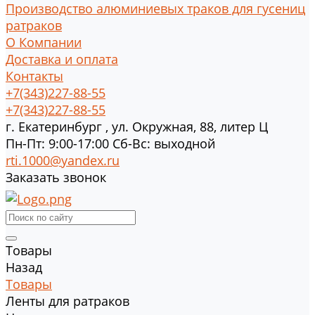
Производство алюминиевых траков для гусениц
ратраков
О Компании
Доставка и оплата
Контакты
+7(343)227-88-55
+7(343)227-88-55
г.
Екатеринбург
,
ул. Окружная, 88, литер Ц
Пн-Пт: 9:00-17:00 Cб-Вс: выходной
rti.1000@yandex.ru
Заказать звонок
Товары
Назад
Товары
Ленты для ратраков