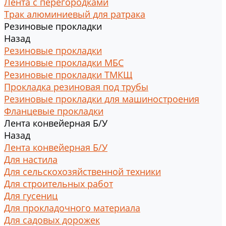
Лента с перегородками
Трак алюминиевый для ратрака
Резиновые прокладки
Назад
Резиновые прокладки
Резиновые прокладки МБС
Резиновые прокладки ТМКЩ
Прокладка резиновая под трубы
Резиновые прокладки для машиностроения
Фланцевые прокладки
Лента конвейерная Б/У
Назад
Лента конвейерная Б/У
Для настила
Для сельскохозяйственной техники
Для строительных работ
Для гусениц
Для прокладочного материала
Для садовых дорожек