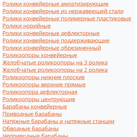
Ролики конвейерные амортизирующие
Ролики конвейерные из нержавеющей стали
Ролики конвейерные полимерные пластиковые
Ролики норийные
Ролики конвейерные дефлекторные
Ролики конвейерные поддерживающие
Ролики конвейерные обрезиненный
Роликоопоры конвейерные
Желобчатые роликоопоры на 3 ролика
Желобчатые роликоопоры на 2 ролика
Роликоопоры нижние плоские
Роликоопоры верхние прямые
Роликоопора дефлекторная
Роликоопоры центрующие
Барабаны конвейерные
Приводные барабаны
Натяжные барабаны и натяжные станции
Обводные барабаны
Неприводные барабаны