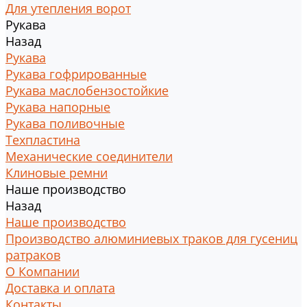
Для утепления ворот
Рукава
Назад
Рукава
Рукава гофрированные
Рукава маслобензостойкие
Рукава напорные
Рукава поливочные
Техпластина
Механические соединители
Клиновые ремни
Наше производство
Назад
Наше производство
Производство алюминиевых траков для гусениц
ратраков
О Компании
Доставка и оплата
Контакты