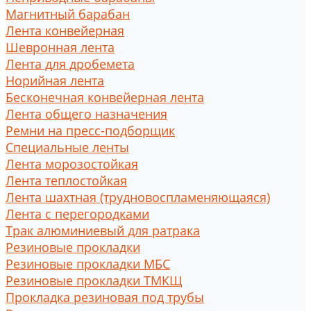
Магнитный барабан
Лента конвейерная
Шевронная лента
Лента для дробемета
Норийная лента
Бесконечная конвейерная лента
Лента общего назначения
Ремни на пресс-подборщик
Специальные ленты
Лента морозостойкая
Лента теплостойкая
Лента шахтная (трудновоспламеняющаяся)
Лента с перегородками
Трак алюминиевый для ратрака
Резиновые прокладки
Резиновые прокладки МБС
Резиновые прокладки ТМКЩ
Прокладка резиновая под трубы