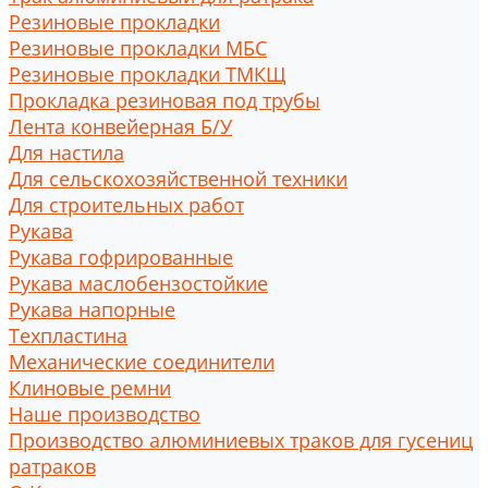
Резиновые прокладки
Резиновые прокладки МБС
Резиновые прокладки ТМКЩ
Прокладка резиновая под трубы
Лента конвейерная Б/У
Для настила
Для сельскохозяйственной техники
Для строительных работ
Рукава
Рукава гофрированные
Рукава маслобензостойкие
Рукава напорные
Техпластина
Механические соединители
Клиновые ремни
Наше производство
Производство алюминиевых траков для гусениц
ратраков