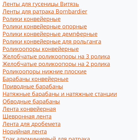
Ленты для гусеницы Витязь
Ленты для ратрака Bombardier
Ролики конвейерные
Ролики конвейерные опорные
Ролики конвейерные демпферные
Ролики конвейерные для рольганга
Роликоопоры конвейерные
Желобчатые роликоопоры на 3 ролика
Желобчатые роликоопоры на 2 ролика
Роликоопоры нижние плоские
Барабаны конвейерные
Приводные барабаны
Натяжные барабаны и натяжные станции
Обводные барабаны
Лента конвейерная
Шевронная лента
Лента для дробемета
Норийная лента
Трак алюминиевый для ратрака