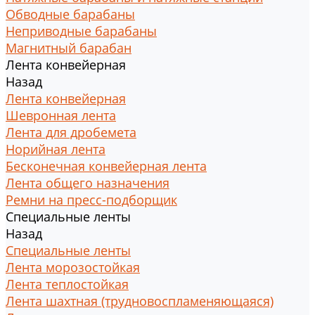
Обводные барабаны
Неприводные барабаны
Магнитный барабан
Лента конвейерная
Назад
Лента конвейерная
Шевронная лента
Лента для дробемета
Норийная лента
Бесконечная конвейерная лента
Лента общего назначения
Ремни на пресс-подборщик
Специальные ленты
Назад
Специальные ленты
Лента морозостойкая
Лента теплостойкая
Лента шахтная (трудновоспламеняющаяся)