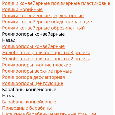
Ролики конвейерные полимерные пластиковые
Ролики норийные
Ролики конвейерные дефлекторные
Ролики конвейерные поддерживающие
Ролики конвейерные обрезиненный
Роликоопоры конвейерные
Назад
Роликоопоры конвейерные
Желобчатые роликоопоры на 3 ролика
Желобчатые роликоопоры на 2 ролика
Роликоопоры нижние плоские
Роликоопоры верхние прямые
Роликоопора дефлекторная
Роликоопоры центрующие
Барабаны конвейерные
Назад
Барабаны конвейерные
Приводные барабаны
Натяжные барабаны и натяжные станции