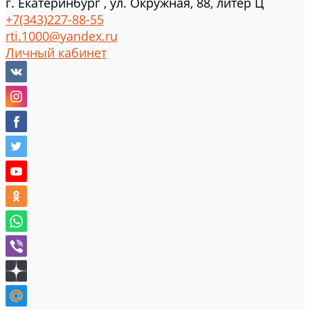
г.
Екатеринбург
,
ул. Окружная, 88, литер Ц
+7(343)227-88-55
rti.1000@yandex.ru
Личный кабинет