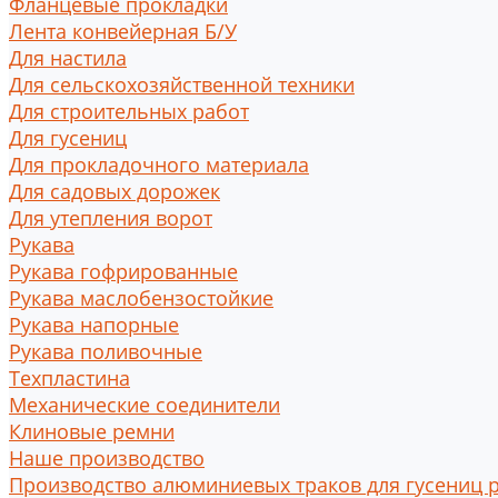
Фланцевые прокладки
Лента конвейерная Б/У
Для настила
Для сельскохозяйственной техники
Для строительных работ
Для гусениц
Для прокладочного материала
Для садовых дорожек
Для утепления ворот
Рукава
Рукава гофрированные
Рукава маслобензостойкие
Рукава напорные
Рукава поливочные
Техпластина
Механические соединители
Клиновые ремни
Наше производство
Производство алюминиевых траков для гусениц 