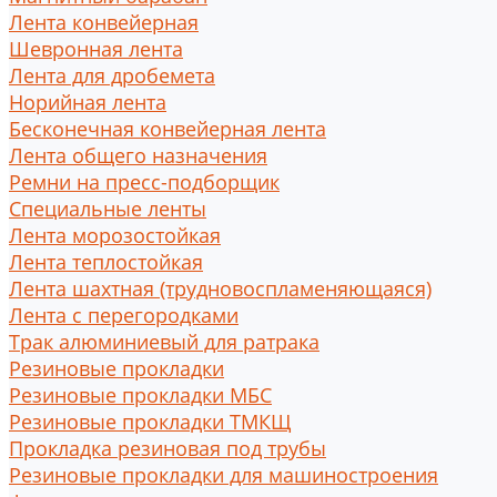
Лента конвейерная
Шевронная лента
Лента для дробемета
Норийная лента
Бесконечная конвейерная лента
Лента общего назначения
Ремни на пресс-подборщик
Специальные ленты
Лента морозостойкая
Лента теплостойкая
Лента шахтная (трудновоспламеняющаяся)
Лента с перегородками
Трак алюминиевый для ратрака
Резиновые прокладки
Резиновые прокладки МБС
Резиновые прокладки ТМКЩ
Прокладка резиновая под трубы
Резиновые прокладки для машиностроения