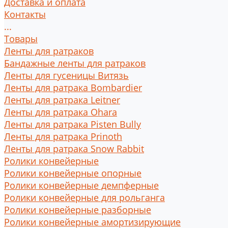
Доставка и оплата
Контакты
...
Товары
Ленты для ратраков
Бандажные ленты для ратраков
Ленты для гусеницы Витязь
Ленты для ратрака Bombardier
Ленты для ратрака Leitner
Ленты для ратрака Ohara
Ленты для ратрака Pisten Bully
Ленты для ратрака Prinoth
Ленты для ратрака Snow Rabbit
Ролики конвейерные
Ролики конвейерные опорные
Ролики конвейерные демпферные
Ролики конвейерные для рольганга
Ролики конвейерные разборные
Ролики конвейерные амортизирующие