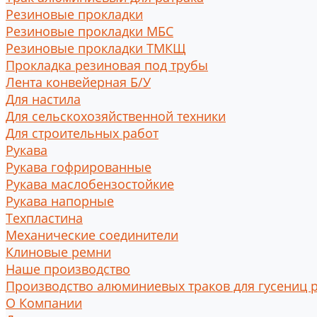
Резиновые прокладки
Резиновые прокладки МБС
Резиновые прокладки ТМКЩ
Прокладка резиновая под трубы
Лента конвейерная Б/У
Для настила
Для сельскохозяйственной техники
Для строительных работ
Рукава
Рукава гофрированные
Рукава маслобензостойкие
Рукава напорные
Техпластина
Механические соединители
Клиновые ремни
Наше производство
Производство алюминиевых траков для гусениц 
О Компании