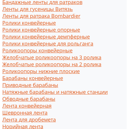
Бандажные ленты для ратраков
Ленты для гусеницы Витязь
Ленты для ратрака Bombardier
Ролики конвейерные
Ролики конвейерные опорные
Ролики конвейерные демпферные
Ролики конвейерные для рольганга
Роликоопоры конвейерные
Желобчатые роликоопоры на 3 ролика
Желобчатые роликоопоры на 2 ролика
Роликоопоры нижние плоские
Барабаны конвейерные
Приводные барабаны
Натяжные барабаны и натяжные станции
Обводные барабаны
Лента конвейерная
Шевронная лента
Лента для дробемета
Норийная лента