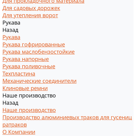
Для прокладочного материала
Для садовых дорожек
Для утепления ворот
Рукава
Назад
Рукава
Рукава гофрированные
Рукава маслобензостойкие
Рукава напорные
Рукава поливочные
Техпластина
Механические соединители
Клиновые ремни
Наше производство
Назад
Наше производство
Производство алюминиевых траков для гусениц
ратраков
О Компании