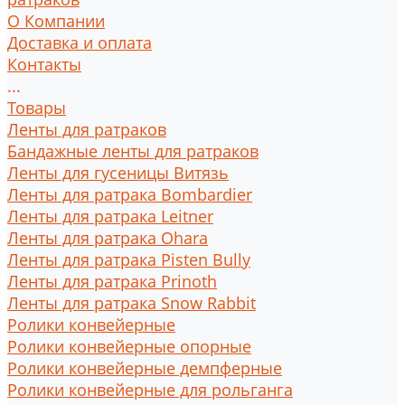
О Компании
Доставка и оплата
Контакты
...
Товары
Ленты для ратраков
Бандажные ленты для ратраков
Ленты для гусеницы Витязь
Ленты для ратрака Bombardier
Ленты для ратрака Leitner
Ленты для ратрака Ohara
Ленты для ратрака Pisten Bully
Ленты для ратрака Prinoth
Ленты для ратрака Snow Rabbit
Ролики конвейерные
Ролики конвейерные опорные
Ролики конвейерные демпферные
Ролики конвейерные для рольганга