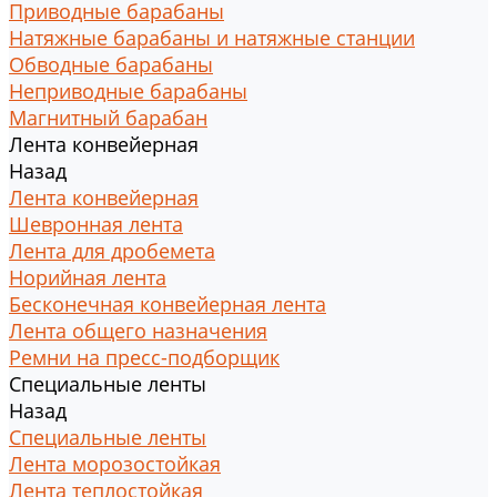
Приводные барабаны
Натяжные барабаны и натяжные станции
Обводные барабаны
Неприводные барабаны
Магнитный барабан
Лента конвейерная
Назад
Лента конвейерная
Шевронная лента
Лента для дробемета
Норийная лента
Бесконечная конвейерная лента
Лента общего назначения
Ремни на пресс-подборщик
Специальные ленты
Назад
Специальные ленты
Лента морозостойкая
Лента теплостойкая