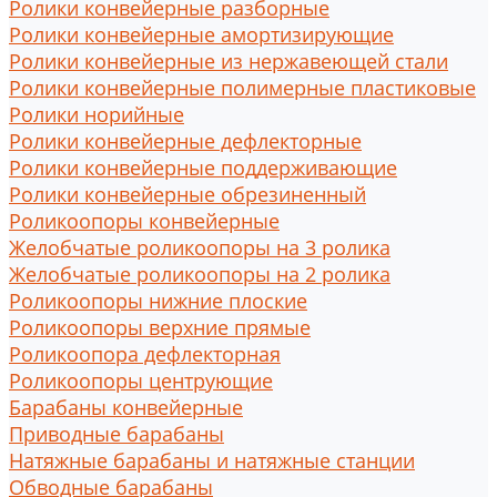
Ролики конвейерные разборные
Ролики конвейерные амортизирующие
Ролики конвейерные из нержавеющей стали
Ролики конвейерные полимерные пластиковые
Ролики норийные
Ролики конвейерные дефлекторные
Ролики конвейерные поддерживающие
Ролики конвейерные обрезиненный
Роликоопоры конвейерные
Желобчатые роликоопоры на 3 ролика
Желобчатые роликоопоры на 2 ролика
Роликоопоры нижние плоские
Роликоопоры верхние прямые
Роликоопора дефлекторная
Роликоопоры центрующие
Барабаны конвейерные
Приводные барабаны
Натяжные барабаны и натяжные станции
Обводные барабаны