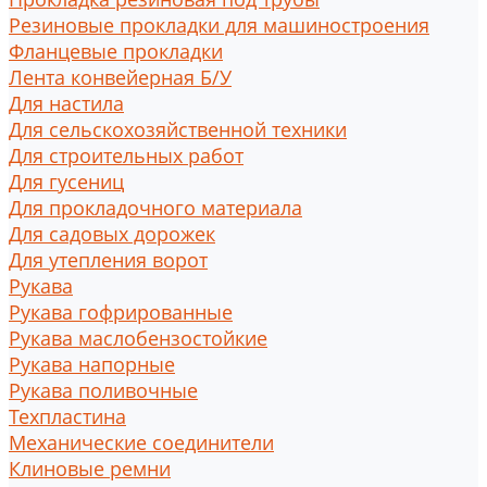
Резиновые прокладки для машиностроения
Фланцевые прокладки
Лента конвейерная Б/У
Для настила
Для сельскохозяйственной техники
Для строительных работ
Для гусениц
Для прокладочного материала
Для садовых дорожек
Для утепления ворот
Рукава
Рукава гофрированные
Рукава маслобензостойкие
Рукава напорные
Рукава поливочные
Техпластина
Механические соединители
Клиновые ремни