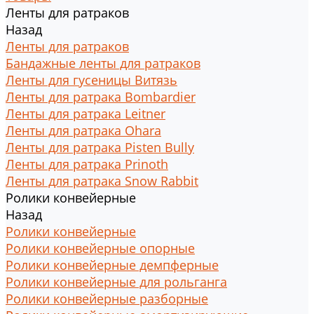
Ленты для ратраков
Назад
Ленты для ратраков
Бандажные ленты для ратраков
Ленты для гусеницы Витязь
Ленты для ратрака Bombardier
Ленты для ратрака Leitner
Ленты для ратрака Ohara
Ленты для ратрака Pisten Bully
Ленты для ратрака Prinoth
Ленты для ратрака Snow Rabbit
Ролики конвейерные
Назад
Ролики конвейерные
Ролики конвейерные опорные
Ролики конвейерные демпферные
Ролики конвейерные для рольганга
Ролики конвейерные разборные