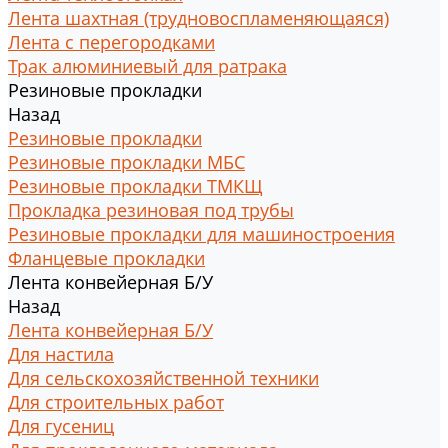
Лента шахтная (трудновоспламеняющаяся)
Лента с перегородками
Трак алюминиевый для ратрака
Резиновые прокладки
Назад
Резиновые прокладки
Резиновые прокладки МБС
Резиновые прокладки ТМКЩ
Прокладка резиновая под трубы
Резиновые прокладки для машиностроения
Фланцевые прокладки
Лента конвейерная Б/У
Назад
Лента конвейерная Б/У
Для настила
Для сельскохозяйственной техники
Для строительных работ
Для гусениц