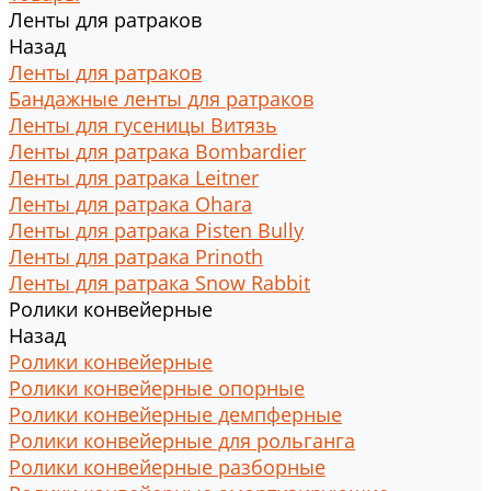
Ленты для ратраков
Назад
Ленты для ратраков
Бандажные ленты для ратраков
Ленты для гусеницы Витязь
Ленты для ратрака Bombardier
Ленты для ратрака Leitner
Ленты для ратрака Ohara
Ленты для ратрака Pisten Bully
Ленты для ратрака Prinoth
Ленты для ратрака Snow Rabbit
Ролики конвейерные
Назад
Ролики конвейерные
Ролики конвейерные опорные
Ролики конвейерные демпферные
Ролики конвейерные для рольганга
Ролики конвейерные разборные