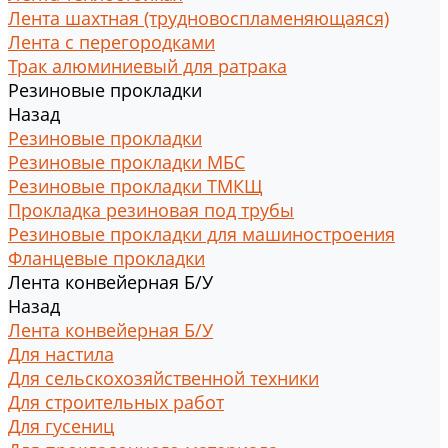
Лента шахтная (трудновоспламеняющаяся)
Лента с перегородками
Трак алюминиевый для ратрака
Резиновые прокладки
Назад
Резиновые прокладки
Резиновые прокладки МБС
Резиновые прокладки ТМКЩ
Прокладка резиновая под трубы
Резиновые прокладки для машиностроения
Фланцевые прокладки
Лента конвейерная Б/У
Назад
Лента конвейерная Б/У
Для настила
Для сельскохозяйственной техники
Для строительных работ
Для гусениц