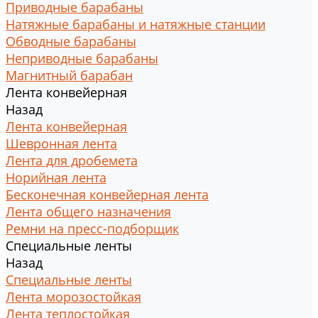
Приводные барабаны
Натяжные барабаны и натяжные станции
Обводные барабаны
Неприводные барабаны
Магнитный барабан
Лента конвейерная
Назад
Лента конвейерная
Шевронная лента
Лента для дробемета
Норийная лента
Бесконечная конвейерная лента
Лента общего назначения
Ремни на пресс-подборщик
Специальные ленты
Назад
Специальные ленты
Лента морозостойкая
Лента теплостойкая