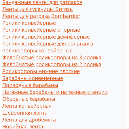
Бандажные ленты для ратраков
Ленты для гусеницы Витязь
Ленты для ратрака Bombardier
Ролики конвейерные
Ролики конвейерные опорные
Ролики конвейерные демпферные
Ролики конвейерные для рольганга
Роликоопоры конвейерные
Желобчатые роликоопоры на 3 ролика
Желобчатые роликоопоры на 2 ролика
Роликоопоры нижние плоские
Барабаны конвейерные
Приводные барабаны
Натяжные барабаны и натяжные станции
Обводные барабаны
Лента конвейерная
Шевронная лента
Лента для дробемета
Норийная лента