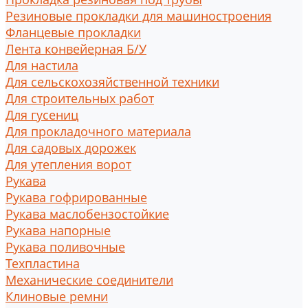
Резиновые прокладки для машиностроения
Фланцевые прокладки
Лента конвейерная Б/У
Для настила
Для сельскохозяйственной техники
Для строительных работ
Для гусениц
Для прокладочного материала
Для садовых дорожек
Для утепления ворот
Рукава
Рукава гофрированные
Рукава маслобензостойкие
Рукава напорные
Рукава поливочные
Техпластина
Механические соединители
Клиновые ремни