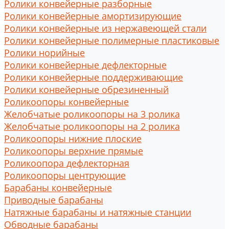
Ролики конвейерные разборные
Ролики конвейерные амортизирующие
Ролики конвейерные из нержавеющей стали
Ролики конвейерные полимерные пластиковые
Ролики норийные
Ролики конвейерные дефлекторные
Ролики конвейерные поддерживающие
Ролики конвейерные обрезиненный
Роликоопоры конвейерные
Желобчатые роликоопоры на 3 ролика
Желобчатые роликоопоры на 2 ролика
Роликоопоры нижние плоские
Роликоопоры верхние прямые
Роликоопора дефлекторная
Роликоопоры центрующие
Барабаны конвейерные
Приводные барабаны
Натяжные барабаны и натяжные станции
Обводные барабаны