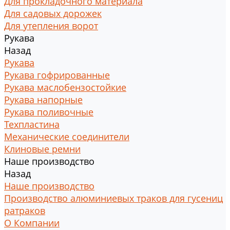
Для прокладочного материала
Для садовых дорожек
Для утепления ворот
Рукава
Назад
Рукава
Рукава гофрированные
Рукава маслобензостойкие
Рукава напорные
Рукава поливочные
Техпластина
Механические соединители
Клиновые ремни
Наше производство
Назад
Наше производство
Производство алюминиевых траков для гусениц
ратраков
О Компании