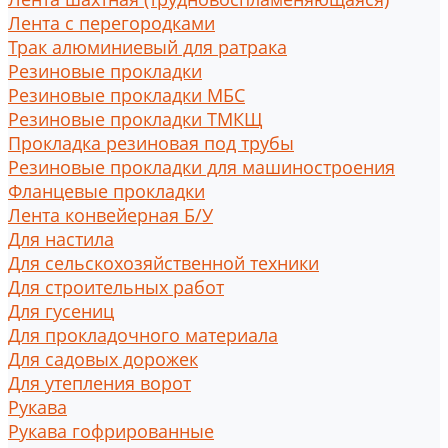
Лента с перегородками
Трак алюминиевый для ратрака
Резиновые прокладки
Резиновые прокладки МБС
Резиновые прокладки ТМКЩ
Прокладка резиновая под трубы
Резиновые прокладки для машиностроения
Фланцевые прокладки
Лента конвейерная Б/У
Для настила
Для сельскохозяйственной техники
Для строительных работ
Для гусениц
Для прокладочного материала
Для садовых дорожек
Для утепления ворот
Рукава
Рукава гофрированные