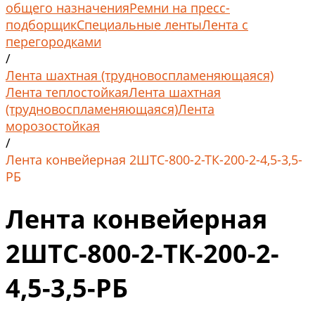
общего назначения
Ремни на пресс-
подборщик
Специальные ленты
Лента с
перегородками
/
Лента шахтная (трудновоспламеняющаяся)
Лента теплостойкая
Лента шахтная
(трудновоспламеняющаяся)
Лента
морозостойкая
/
Лента конвейерная 2ШТС-800-2-ТК-200-2-4,5-3,5-
РБ
Лента конвейерная
2ШТС-800-2-ТК-200-2-
4,5-3,5-РБ