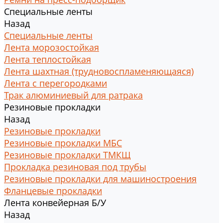
Специальные ленты
Назад
Специальные ленты
Лента морозостойкая
Лента теплостойкая
Лента шахтная (трудновоспламеняющаяся)
Лента с перегородками
Трак алюминиевый для ратрака
Резиновые прокладки
Назад
Резиновые прокладки
Резиновые прокладки МБС
Резиновые прокладки ТМКЩ
Прокладка резиновая под трубы
Резиновые прокладки для машиностроения
Фланцевые прокладки
Лента конвейерная Б/У
Назад