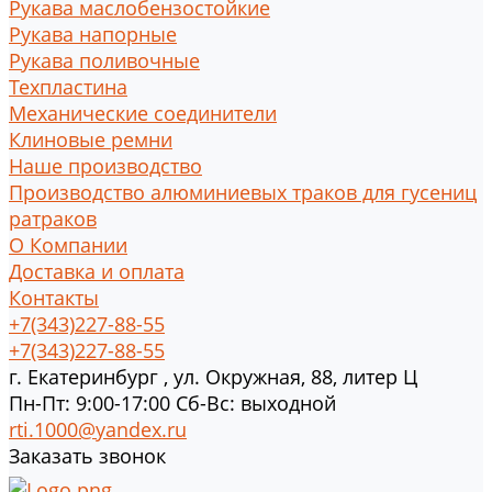
Рукава маслобензостойкие
Рукава напорные
Рукава поливочные
Техпластина
Механические соединители
Клиновые ремни
Наше производство
Производство алюминиевых траков для гусениц
ратраков
О Компании
Доставка и оплата
Контакты
+7(343)227-88-55
+7(343)227-88-55
г.
Екатеринбург
,
ул. Окружная, 88, литер Ц
Пн-Пт: 9:00-17:00 Cб-Вс: выходной
rti.1000@yandex.ru
Заказать звонок