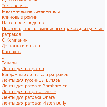
Техпластина
Механические соединители
Клиновые ремни
Наше производство
Производство алюминиевых траков для гусениц
ратраков
О Компании
Доставка и оплата
Контакты
...
Товары
Ленты для ратраков
Бандажные ленты для ратраков
Ленты для гусеницы Витязь
Ленты для ратрака Bombardier
Ленты для ратрака Leitner
Ленты для ратрака Ohara
Ленты для ратрака Pisten Bully