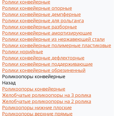
Ролики конвейерные
Ролики конвейерные опорные
Ролики конвейерные демпферные
Ролики конвейерные для рольганга
Ролики конвейерные разборные
Ролики конвейерные амортизирующие
Ролики конвейерные из нержавеющей стали
Ролики конвейерные полимерные пластиковые
Ролики норийные
Ролики конвейерные дефлекторные
Ролики конвейерные поддерживающие
Ролики конвейерные обрезиненный
Роликоопоры конвейерные
Назад
Роликоопоры конвейерные
Желобчатые роликоопоры на 3 ролика
Желобчатые роликоопоры на 2 ролика
Роликоопоры нижние плоские
Роликоопоры верхние прямые