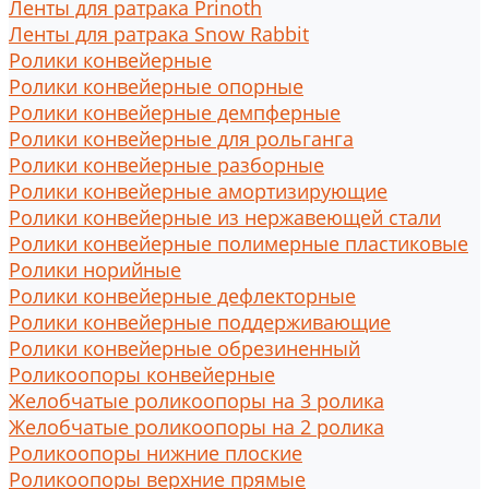
Ленты для ратрака Prinoth
Ленты для ратрака Snow Rabbit
Ролики конвейерные
Ролики конвейерные опорные
Ролики конвейерные демпферные
Ролики конвейерные для рольганга
Ролики конвейерные разборные
Ролики конвейерные амортизирующие
Ролики конвейерные из нержавеющей стали
Ролики конвейерные полимерные пластиковые
Ролики норийные
Ролики конвейерные дефлекторные
Ролики конвейерные поддерживающие
Ролики конвейерные обрезиненный
Роликоопоры конвейерные
Желобчатые роликоопоры на 3 ролика
Желобчатые роликоопоры на 2 ролика
Роликоопоры нижние плоские
Роликоопоры верхние прямые