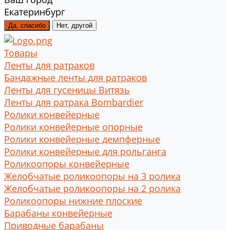
Екатеринбург
Да, спасибо
Нет, другой
Товары
Ленты для ратраков
Бандажные ленты для ратраков
Ленты для гусеницы Витязь
Ленты для ратрака Bombardier
Ролики конвейерные
Ролики конвейерные опорные
Ролики конвейерные демпферные
Ролики конвейерные для рольганга
Роликоопоры конвейерные
Желобчатые роликоопоры на 3 ролика
Желобчатые роликоопоры на 2 ролика
Роликоопоры нижние плоские
Барабаны конвейерные
Приводные барабаны