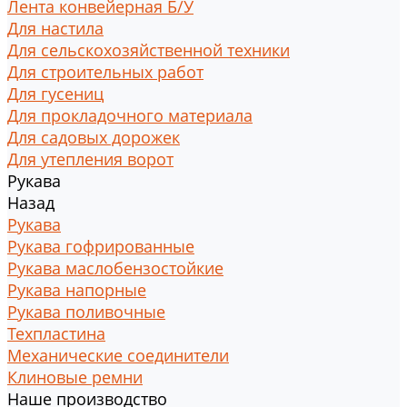
Лента конвейерная Б/У
Для настила
Для сельскохозяйственной техники
Для строительных работ
Для гусениц
Для прокладочного материала
Для садовых дорожек
Для утепления ворот
Рукава
Назад
Рукава
Рукава гофрированные
Рукава маслобензостойкие
Рукава напорные
Рукава поливочные
Техпластина
Механические соединители
Клиновые ремни
Наше производство