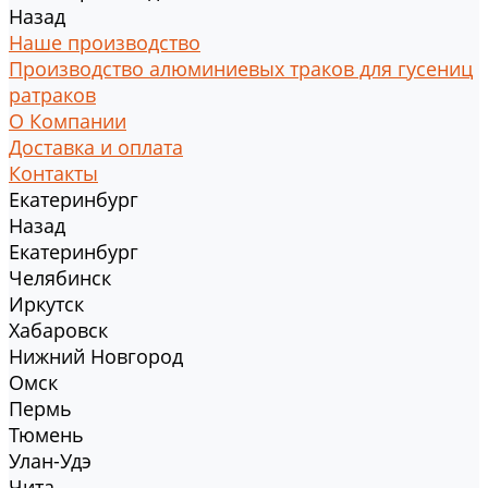
Назад
Наше производство
Производство алюминиевых траков для гусениц
ратраков
О Компании
Доставка и оплата
Контакты
Екатеринбург
Назад
Екатеринбург
Челябинск
Иркутск
Хабаровск
Нижний Новгород
Омск
Пермь
Тюмень
Улан-Удэ
Чита