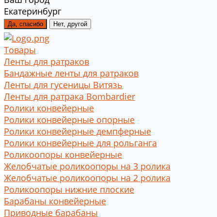
Екатеринбург
Да, спасибо
Нет, другой
Товары
Ленты для ратраков
Бандажные ленты для ратраков
Ленты для гусеницы Витязь
Ленты для ратрака Bombardier
Ролики конвейерные
Ролики конвейерные опорные
Ролики конвейерные демпферные
Ролики конвейерные для рольганга
Роликоопоры конвейерные
Желобчатые роликоопоры на 3 ролика
Желобчатые роликоопоры на 2 ролика
Роликоопоры нижние плоские
Барабаны конвейерные
Приводные барабаны