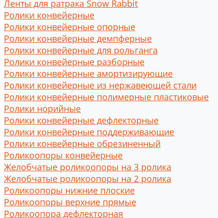
Ленты для ратрака Snow Rabbit
Ролики конвейерные
Ролики конвейерные опорные
Ролики конвейерные демпферные
Ролики конвейерные для рольганга
Ролики конвейерные разборные
Ролики конвейерные амортизирующие
Ролики конвейерные из нержавеющей стали
Ролики конвейерные полимерные пластиковые
Ролики норийные
Ролики конвейерные дефлекторные
Ролики конвейерные поддерживающие
Ролики конвейерные обрезиненный
Роликоопоры конвейерные
Желобчатые роликоопоры на 3 ролика
Желобчатые роликоопоры на 2 ролика
Роликоопоры нижние плоские
Роликоопоры верхние прямые
Роликоопора дефлекторная