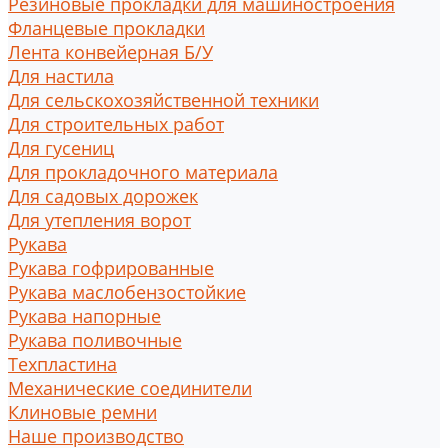
Резиновые прокладки для машиностроения
Фланцевые прокладки
Лента конвейерная Б/У
Для настила
Для сельскохозяйственной техники
Для строительных работ
Для гусениц
Для прокладочного материала
Для садовых дорожек
Для утепления ворот
Рукава
Рукава гофрированные
Рукава маслобензостойкие
Рукава напорные
Рукава поливочные
Техпластина
Механические соединители
Клиновые ремни
Наше производство