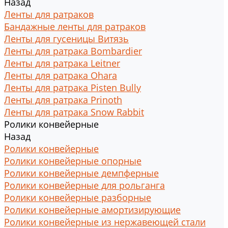
Назад
Ленты для ратраков
Бандажные ленты для ратраков
Ленты для гусеницы Витязь
Ленты для ратрака Bombardier
Ленты для ратрака Leitner
Ленты для ратрака Ohara
Ленты для ратрака Pisten Bully
Ленты для ратрака Prinoth
Ленты для ратрака Snow Rabbit
Ролики конвейерные
Назад
Ролики конвейерные
Ролики конвейерные опорные
Ролики конвейерные демпферные
Ролики конвейерные для рольганга
Ролики конвейерные разборные
Ролики конвейерные амортизирующие
Ролики конвейерные из нержавеющей стали