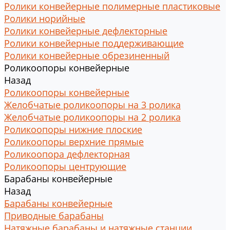
Ролики конвейерные полимерные пластиковые
Ролики норийные
Ролики конвейерные дефлекторные
Ролики конвейерные поддерживающие
Ролики конвейерные обрезиненный
Роликоопоры конвейерные
Назад
Роликоопоры конвейерные
Желобчатые роликоопоры на 3 ролика
Желобчатые роликоопоры на 2 ролика
Роликоопоры нижние плоские
Роликоопоры верхние прямые
Роликоопора дефлекторная
Роликоопоры центрующие
Барабаны конвейерные
Назад
Барабаны конвейерные
Приводные барабаны
Натяжные барабаны и натяжные станции