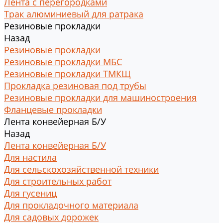
Лента с перегородками
Трак алюминиевый для ратрака
Резиновые прокладки
Назад
Резиновые прокладки
Резиновые прокладки МБС
Резиновые прокладки ТМКЩ
Прокладка резиновая под трубы
Резиновые прокладки для машиностроения
Фланцевые прокладки
Лента конвейерная Б/У
Назад
Лента конвейерная Б/У
Для настила
Для сельскохозяйственной техники
Для строительных работ
Для гусениц
Для прокладочного материала
Для садовых дорожек