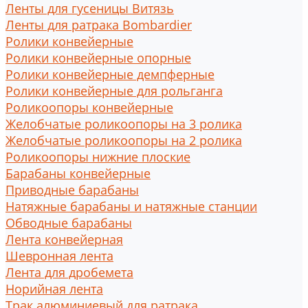
Ленты для гусеницы Витязь
Ленты для ратрака Bombardier
Ролики конвейерные
Ролики конвейерные опорные
Ролики конвейерные демпферные
Ролики конвейерные для рольганга
Роликоопоры конвейерные
Желобчатые роликоопоры на 3 ролика
Желобчатые роликоопоры на 2 ролика
Роликоопоры нижние плоские
Барабаны конвейерные
Приводные барабаны
Натяжные барабаны и натяжные станции
Обводные барабаны
Лента конвейерная
Шевронная лента
Лента для дробемета
Норийная лента
Трак алюминиевый для ратрака