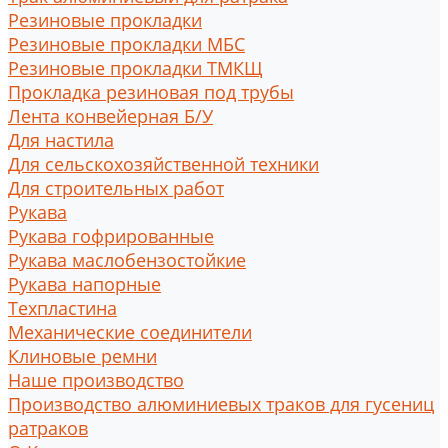
Резиновые прокладки
Резиновые прокладки МБС
Резиновые прокладки ТМКЩ
Прокладка резиновая под трубы
Лента конвейерная Б/У
Для настила
Для сельскохозяйственной техники
Для строительных работ
Рукава
Рукава гофрированные
Рукава маслобензостойкие
Рукава напорные
Техпластина
Механические соединители
Клиновые ремни
Наше производство
Производство алюминиевых траков для гусениц
ратраков