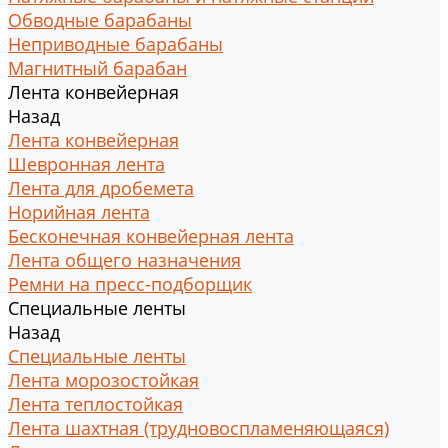
Обводные барабаны
Неприводные барабаны
Магнитный барабан
Лента конвейерная
Назад
Лента конвейерная
Шевронная лента
Лента для дробемета
Норийная лента
Бесконечная конвейерная лента
Лента общего назначения
Ремни на пресс-подборщик
Специальные ленты
Назад
Специальные ленты
Лента морозостойкая
Лента теплостойкая
Лента шахтная (трудновоспламеняющаяся)