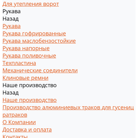
Для утепления ворот
Рукава
Назад
Рукава
Рукава гофрированные
Рукава маслобензостойкие
Рукава напорные
Рукава поливочные
Техпластина
Механические соединители
Клиновые ремни
Наше производство
Назад
Наше производство
Производство алюминиевых траков для гусениц
ратраков
О Компании
Доставка и оплата
Контакты