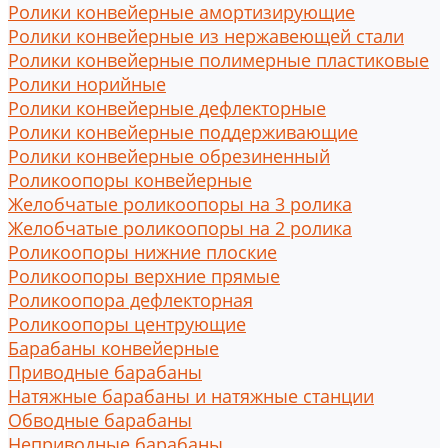
Ролики конвейерные амортизирующие
Ролики конвейерные из нержавеющей стали
Ролики конвейерные полимерные пластиковые
Ролики норийные
Ролики конвейерные дефлекторные
Ролики конвейерные поддерживающие
Ролики конвейерные обрезиненный
Роликоопоры конвейерные
Желобчатые роликоопоры на 3 ролика
Желобчатые роликоопоры на 2 ролика
Роликоопоры нижние плоские
Роликоопоры верхние прямые
Роликоопора дефлекторная
Роликоопоры центрующие
Барабаны конвейерные
Приводные барабаны
Натяжные барабаны и натяжные станции
Обводные барабаны
Неприводные барабаны