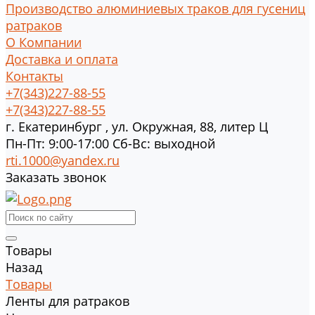
Производство алюминиевых траков для гусениц
ратраков
О Компании
Доставка и оплата
Контакты
+7(343)227-88-55
+7(343)227-88-55
г.
Екатеринбург
,
ул. Окружная, 88, литер Ц
Пн-Пт: 9:00-17:00 Cб-Вс: выходной
rti.1000@yandex.ru
Заказать звонок
Товары
Назад
Товары
Ленты для ратраков