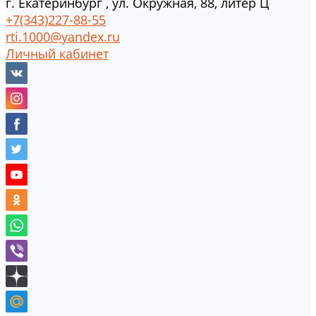
г.
Екатеринбург
,
ул. Окружная, 88, литер Ц
+7(343)227-88-55
rti.1000@yandex.ru
Личный кабинет