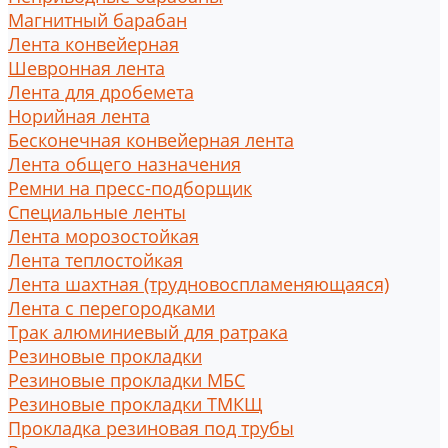
Магнитный барабан
Лента конвейерная
Шевронная лента
Лента для дробемета
Норийная лента
Бесконечная конвейерная лента
Лента общего назначения
Ремни на пресс-подборщик
Специальные ленты
Лента морозостойкая
Лента теплостойкая
Лента шахтная (трудновоспламеняющаяся)
Лента с перегородками
Трак алюминиевый для ратрака
Резиновые прокладки
Резиновые прокладки МБС
Резиновые прокладки ТМКЩ
Прокладка резиновая под трубы