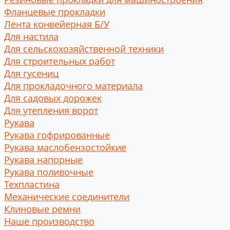
Фланцевые прокладки
Лента конвейерная Б/У
Для настила
Для сельскохозяйственной техники
Для строительных работ
Для гусениц
Для прокладочного материала
Для садовых дорожек
Для утепления ворот
Рукава
Рукава гофрированные
Рукава маслобензостойкие
Рукава напорные
Рукава поливочные
Техпластина
Механические соединители
Клиновые ремни
Наше производство