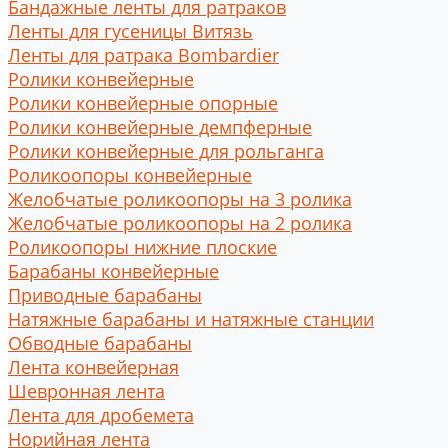
Бандажные ленты для ратраков
Ленты для гусеницы Витязь
Ленты для ратрака Bombardier
Ролики конвейерные
Ролики конвейерные опорные
Ролики конвейерные демпферные
Ролики конвейерные для рольганга
Роликоопоры конвейерные
Желобчатые роликоопоры на 3 ролика
Желобчатые роликоопоры на 2 ролика
Роликоопоры нижние плоские
Барабаны конвейерные
Приводные барабаны
Натяжные барабаны и натяжные станции
Обводные барабаны
Лента конвейерная
Шевронная лента
Лента для дробемета
Норийная лента