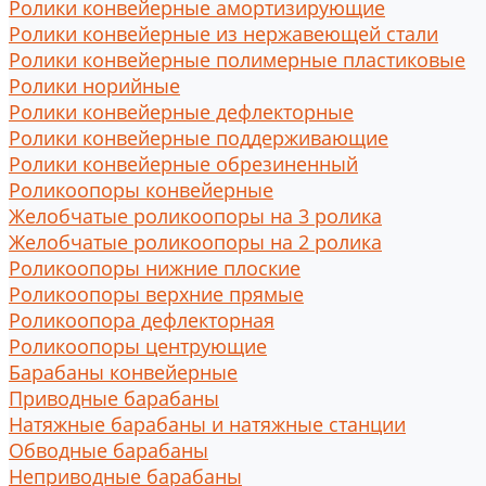
Ролики конвейерные амортизирующие
Ролики конвейерные из нержавеющей стали
Ролики конвейерные полимерные пластиковые
Ролики норийные
Ролики конвейерные дефлекторные
Ролики конвейерные поддерживающие
Ролики конвейерные обрезиненный
Роликоопоры конвейерные
Желобчатые роликоопоры на 3 ролика
Желобчатые роликоопоры на 2 ролика
Роликоопоры нижние плоские
Роликоопоры верхние прямые
Роликоопора дефлекторная
Роликоопоры центрующие
Барабаны конвейерные
Приводные барабаны
Натяжные барабаны и натяжные станции
Обводные барабаны
Неприводные барабаны