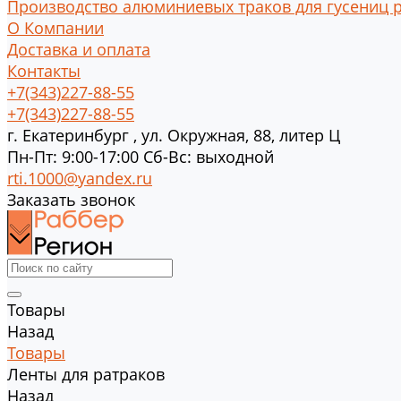
Производство алюминиевых траков для гусениц 
О Компании
Доставка и оплата
Контакты
+7(343)227-88-55
+7(343)227-88-55
г.
Екатеринбург
,
ул. Окружная, 88, литер Ц
Пн-Пт: 9:00-17:00 Cб-Вс: выходной
rti.1000@yandex.ru
Заказать звонок
Товары
Назад
Товары
Ленты для ратраков
Назад