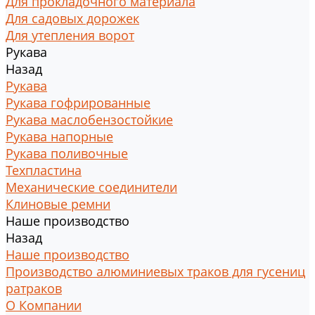
Для прокладочного материала
Для садовых дорожек
Для утепления ворот
Рукава
Назад
Рукава
Рукава гофрированные
Рукава маслобензостойкие
Рукава напорные
Рукава поливочные
Техпластина
Механические соединители
Клиновые ремни
Наше производство
Назад
Наше производство
Производство алюминиевых траков для гусениц
ратраков
О Компании