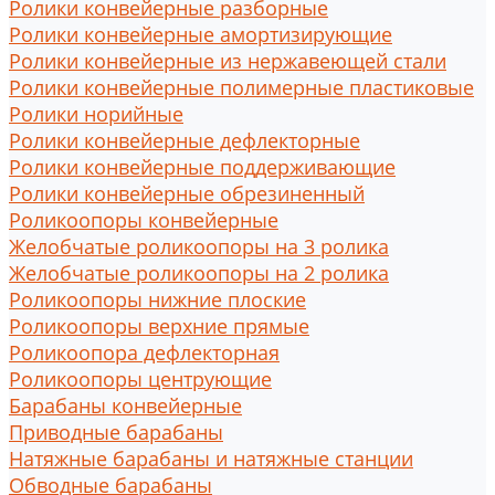
Ролики конвейерные разборные
Ролики конвейерные амортизирующие
Ролики конвейерные из нержавеющей стали
Ролики конвейерные полимерные пластиковые
Ролики норийные
Ролики конвейерные дефлекторные
Ролики конвейерные поддерживающие
Ролики конвейерные обрезиненный
Роликоопоры конвейерные
Желобчатые роликоопоры на 3 ролика
Желобчатые роликоопоры на 2 ролика
Роликоопоры нижние плоские
Роликоопоры верхние прямые
Роликоопора дефлекторная
Роликоопоры центрующие
Барабаны конвейерные
Приводные барабаны
Натяжные барабаны и натяжные станции
Обводные барабаны