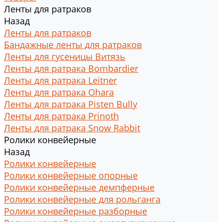
Ленты для ратраков
Назад
Ленты для ратраков
Бандажные ленты для ратраков
Ленты для гусеницы Витязь
Ленты для ратрака Bombardier
Ленты для ратрака Leitner
Ленты для ратрака Ohara
Ленты для ратрака Pisten Bully
Ленты для ратрака Prinoth
Ленты для ратрака Snow Rabbit
Ролики конвейерные
Назад
Ролики конвейерные
Ролики конвейерные опорные
Ролики конвейерные демпферные
Ролики конвейерные для рольганга
Ролики конвейерные разборные