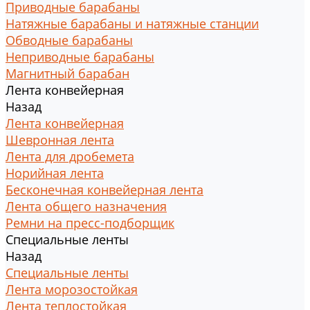
Приводные барабаны
Натяжные барабаны и натяжные станции
Обводные барабаны
Неприводные барабаны
Магнитный барабан
Лента конвейерная
Назад
Лента конвейерная
Шевронная лента
Лента для дробемета
Норийная лента
Бесконечная конвейерная лента
Лента общего назначения
Ремни на пресс-подборщик
Специальные ленты
Назад
Специальные ленты
Лента морозостойкая
Лента теплостойкая