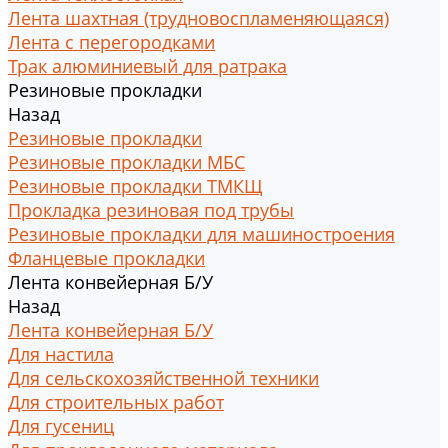
Лента шахтная (трудновоспламеняющаяся)
Лента с перегородками
Трак алюминиевый для ратрака
Резиновые прокладки
Назад
Резиновые прокладки
Резиновые прокладки МБС
Резиновые прокладки ТМКЩ
Прокладка резиновая под трубы
Резиновые прокладки для машиностроения
Фланцевые прокладки
Лента конвейерная Б/У
Назад
Лента конвейерная Б/У
Для настила
Для сельскохозяйственной техники
Для строительных работ
Для гусениц