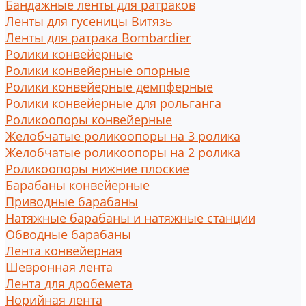
Бандажные ленты для ратраков
Ленты для гусеницы Витязь
Ленты для ратрака Bombardier
Ролики конвейерные
Ролики конвейерные опорные
Ролики конвейерные демпферные
Ролики конвейерные для рольганга
Роликоопоры конвейерные
Желобчатые роликоопоры на 3 ролика
Желобчатые роликоопоры на 2 ролика
Роликоопоры нижние плоские
Барабаны конвейерные
Приводные барабаны
Натяжные барабаны и натяжные станции
Обводные барабаны
Лента конвейерная
Шевронная лента
Лента для дробемета
Норийная лента