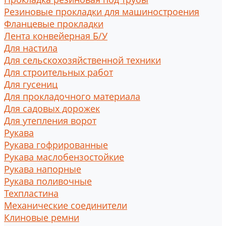
Резиновые прокладки для машиностроения
Фланцевые прокладки
Лента конвейерная Б/У
Для настила
Для сельскохозяйственной техники
Для строительных работ
Для гусениц
Для прокладочного материала
Для садовых дорожек
Для утепления ворот
Рукава
Рукава гофрированные
Рукава маслобензостойкие
Рукава напорные
Рукава поливочные
Техпластина
Механические соединители
Клиновые ремни