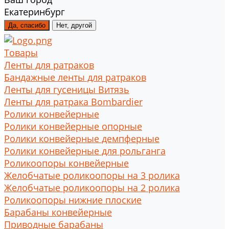
Екатеринбург
Да, спасибо
Нет, другой
Товары
Ленты для ратраков
Бандажные ленты для ратраков
Ленты для гусеницы Витязь
Ленты для ратрака Bombardier
Ролики конвейерные
Ролики конвейерные опорные
Ролики конвейерные демпферные
Ролики конвейерные для рольганга
Роликоопоры конвейерные
Желобчатые роликоопоры на 3 ролика
Желобчатые роликоопоры на 2 ролика
Роликоопоры нижние плоские
Барабаны конвейерные
Приводные барабаны