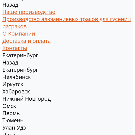
Назад
Наше производство
Производство алюминиевых траков для гусениц
ратраков
О Компании
Доставка и оплата
Контакты
Екатеринбург
Назад
Екатеринбург
Челябинск
Иркутск
Хабаровск
Нижний Новгород
Омск
Пермь
Тюмень
Улан-Удэ
Чита