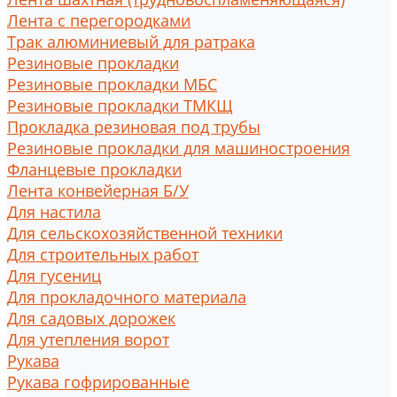
Лента с перегородками
Трак алюминиевый для ратрака
Резиновые прокладки
Резиновые прокладки МБС
Резиновые прокладки ТМКЩ
Прокладка резиновая под трубы
Резиновые прокладки для машиностроения
Фланцевые прокладки
Лента конвейерная Б/У
Для настила
Для сельскохозяйственной техники
Для строительных работ
Для гусениц
Для прокладочного материала
Для садовых дорожек
Для утепления ворот
Рукава
Рукава гофрированные