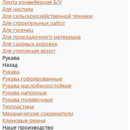
Лента конвейерная Б/У
Для настила
Для сельскохозяйственной техники
Для строительных работ
Для гусениц
Для прокладочного материала
Для садовых дорожек
Для утепления ворот
Рукава
Назад
Рукава
Рукава гофрированные
Рукава маслобензостойкие
Рукава напорные
Рукава поливочные
Техпластина
Механические соединители
Клиновые ремни
Наше производство