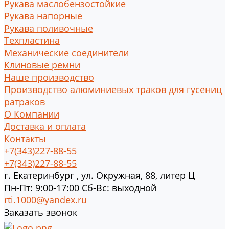
Рукава маслобензостойкие
Рукава напорные
Рукава поливочные
Техпластина
Механические соединители
Клиновые ремни
Наше производство
Производство алюминиевых траков для гусениц
ратраков
О Компании
Доставка и оплата
Контакты
+7(343)227-88-55
+7(343)227-88-55
г.
Екатеринбург
,
ул. Окружная, 88, литер Ц
Пн-Пт: 9:00-17:00 Cб-Вс: выходной
rti.1000@yandex.ru
Заказать звонок