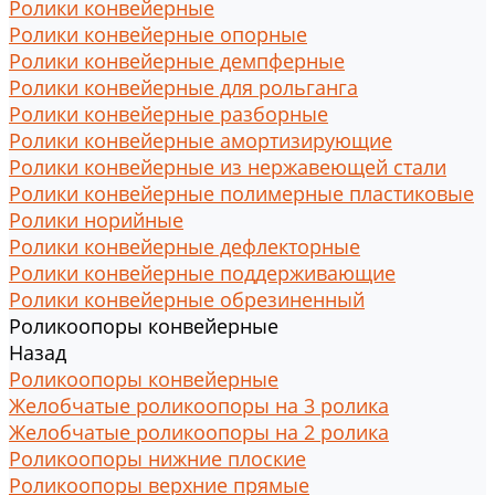
Ролики конвейерные
Ролики конвейерные опорные
Ролики конвейерные демпферные
Ролики конвейерные для рольганга
Ролики конвейерные разборные
Ролики конвейерные амортизирующие
Ролики конвейерные из нержавеющей стали
Ролики конвейерные полимерные пластиковые
Ролики норийные
Ролики конвейерные дефлекторные
Ролики конвейерные поддерживающие
Ролики конвейерные обрезиненный
Роликоопоры конвейерные
Назад
Роликоопоры конвейерные
Желобчатые роликоопоры на 3 ролика
Желобчатые роликоопоры на 2 ролика
Роликоопоры нижние плоские
Роликоопоры верхние прямые