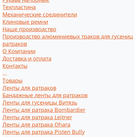
Техпластина
Механические соединители
Клиновые ремни
Наше производство
Производство алюминиевых траков для гусениц
ратраков
О Компании
Доставка и оплата
Контакты
...
Товары
Ленты для ратраков
Бандажные ленты для ратраков
Ленты для гусеницы Витязь
Ленты для ратрака Bombardier
Ленты для ратрака Leitner
Ленты для ратрака Ohara
Ленты для ратрака Pisten Bully