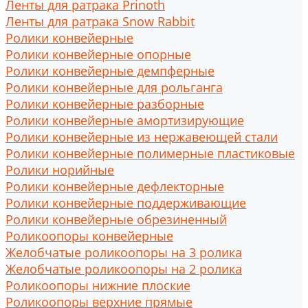
Ленты для ратрака Prinoth
Ленты для ратрака Snow Rabbit
Ролики конвейерные
Ролики конвейерные опорные
Ролики конвейерные демпферные
Ролики конвейерные для рольганга
Ролики конвейерные разборные
Ролики конвейерные амортизирующие
Ролики конвейерные из нержавеющей стали
Ролики конвейерные полимерные пластиковые
Ролики норийные
Ролики конвейерные дефлекторные
Ролики конвейерные поддерживающие
Ролики конвейерные обрезиненный
Роликоопоры конвейерные
Желобчатые роликоопоры на 3 ролика
Желобчатые роликоопоры на 2 ролика
Роликоопоры нижние плоские
Роликоопоры верхние прямые