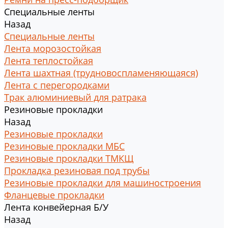
Специальные ленты
Назад
Специальные ленты
Лента морозостойкая
Лента теплостойкая
Лента шахтная (трудновоспламеняющаяся)
Лента с перегородками
Трак алюминиевый для ратрака
Резиновые прокладки
Назад
Резиновые прокладки
Резиновые прокладки МБС
Резиновые прокладки ТМКЩ
Прокладка резиновая под трубы
Резиновые прокладки для машиностроения
Фланцевые прокладки
Лента конвейерная Б/У
Назад