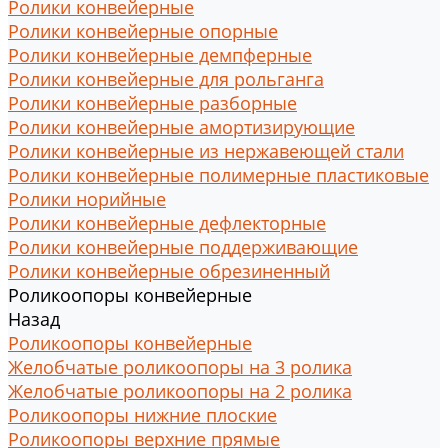
Ролики конвейерные
Ролики конвейерные опорные
Ролики конвейерные демпферные
Ролики конвейерные для рольганга
Ролики конвейерные разборные
Ролики конвейерные амортизирующие
Ролики конвейерные из нержавеющей стали
Ролики конвейерные полимерные пластиковые
Ролики норийные
Ролики конвейерные дефлекторные
Ролики конвейерные поддерживающие
Ролики конвейерные обрезиненный
Роликоопоры конвейерные
Назад
Роликоопоры конвейерные
Желобчатые роликоопоры на 3 ролика
Желобчатые роликоопоры на 2 ролика
Роликоопоры нижние плоские
Роликоопоры верхние прямые