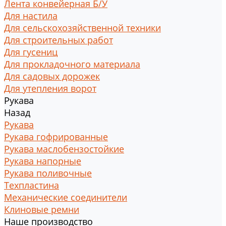
Лента конвейерная Б/У
Для настила
Для сельскохозяйственной техники
Для строительных работ
Для гусениц
Для прокладочного материала
Для садовых дорожек
Для утепления ворот
Рукава
Назад
Рукава
Рукава гофрированные
Рукава маслобензостойкие
Рукава напорные
Рукава поливочные
Техпластина
Механические соединители
Клиновые ремни
Наше производство