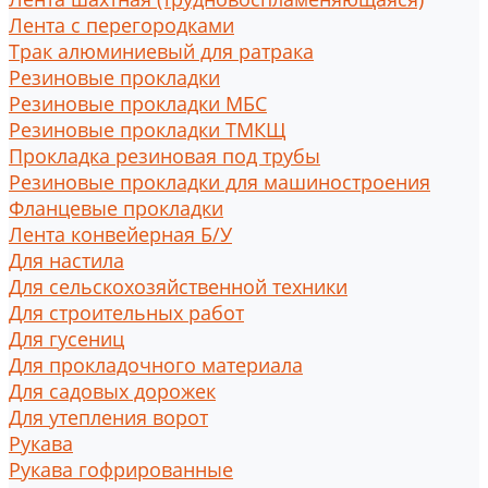
Лента с перегородками
Трак алюминиевый для ратрака
Резиновые прокладки
Резиновые прокладки МБС
Резиновые прокладки ТМКЩ
Прокладка резиновая под трубы
Резиновые прокладки для машиностроения
Фланцевые прокладки
Лента конвейерная Б/У
Для настила
Для сельскохозяйственной техники
Для строительных работ
Для гусениц
Для прокладочного материала
Для садовых дорожек
Для утепления ворот
Рукава
Рукава гофрированные