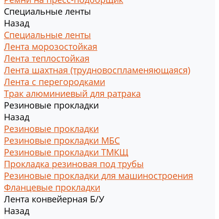
Специальные ленты
Назад
Специальные ленты
Лента морозостойкая
Лента теплостойкая
Лента шахтная (трудновоспламеняющаяся)
Лента с перегородками
Трак алюминиевый для ратрака
Резиновые прокладки
Назад
Резиновые прокладки
Резиновые прокладки МБС
Резиновые прокладки ТМКЩ
Прокладка резиновая под трубы
Резиновые прокладки для машиностроения
Фланцевые прокладки
Лента конвейерная Б/У
Назад