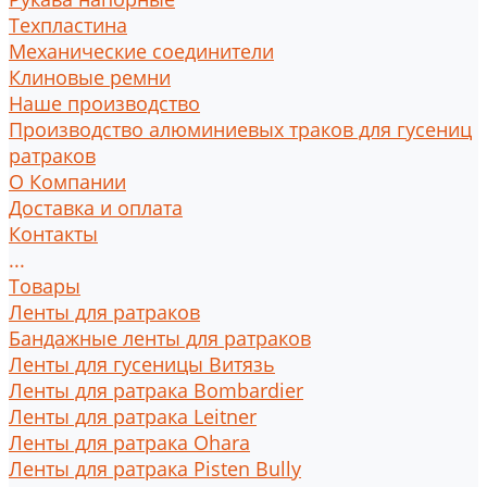
Техпластина
Механические соединители
Клиновые ремни
Наше производство
Производство алюминиевых траков для гусениц
ратраков
О Компании
Доставка и оплата
Контакты
...
Товары
Ленты для ратраков
Бандажные ленты для ратраков
Ленты для гусеницы Витязь
Ленты для ратрака Bombardier
Ленты для ратрака Leitner
Ленты для ратрака Ohara
Ленты для ратрака Pisten Bully