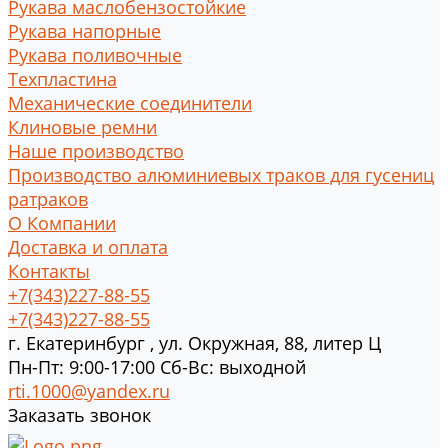
Рукава маслобензостойкие
Рукава напорные
Рукава поливочные
Техпластина
Механические соединители
Клиновые ремни
Наше производство
Производство алюминиевых траков для гусениц
ратраков
О Компании
Доставка и оплата
Контакты
+7(343)227-88-55
+7(343)227-88-55
г.
Екатеринбург
,
ул. Окружная, 88, литер Ц
Пн-Пт: 9:00-17:00 Cб-Вс: выходной
rti.1000@yandex.ru
Заказать звонок