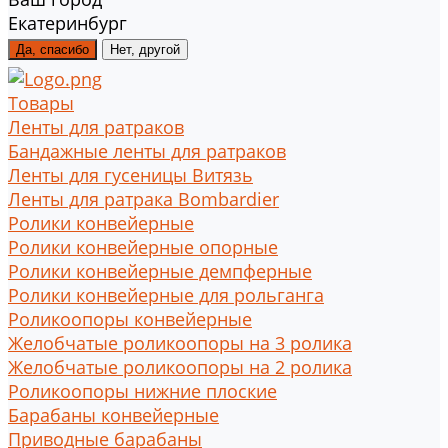
Екатеринбург
Да, спасибо
Нет, другой
Товары
Ленты для ратраков
Бандажные ленты для ратраков
Ленты для гусеницы Витязь
Ленты для ратрака Bombardier
Ролики конвейерные
Ролики конвейерные опорные
Ролики конвейерные демпферные
Ролики конвейерные для рольганга
Роликоопоры конвейерные
Желобчатые роликоопоры на 3 ролика
Желобчатые роликоопоры на 2 ролика
Роликоопоры нижние плоские
Барабаны конвейерные
Приводные барабаны