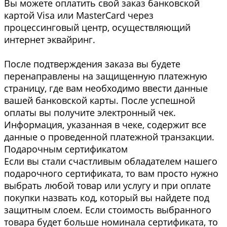
Вы можете оплатить свой заказ банковской
картой Visa или MasterCard через
процессинговый центр, осуществляющий
интернет эквайринг.
После подтверждения заказа вы будете
перенаправлены на защищенную платежную
страницу, где вам необходимо ввести данные
вашей банковской карты. После успешной
оплаты вы получите электронный чек.
Информация, указанная в чеке, содержит все
данные о проведенной платежной транзакции.
Подарочным сертификатом
Если вы стали счастливым обладателем нашего
подарочного сертификата, то вам просто нужно
выбрать любой товар или услугу и при оплате
покупки назвать код, который вы найдете под
защитным слоем. Если стоимость выбранного
товара будет больше номинала сертификата, то