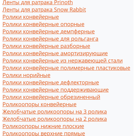
Ленты для ратрака Prinoth
Ленты для ратрака Snow Rabbit
Ролики конвейерные
Ролики конвейерные опорные
Ролики конвейерные демпферные
Ролики конвейерные для рольганга
Ролики конвейерные разборные
Ролики конвейерные амортизирующие
Ролики конвейерные из нержавеющей стали
Ролики конвейерные полимерные пластиковые
Ролики норийные
Ролики конвейерные дефлекторные
Ролики конвейерные поддерживающие
Ролики конвейерные обрезиненный
Роликоопоры конвейерные
Желобчатые роликоопоры на 3 ролика
Желобчатые роликоопоры на 2 ролика
Роликоопоры нижние плоские
Роликоопоры верхние прямые