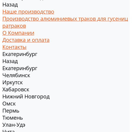
Назад
Наше производство
Производство алюминиевых траков для гусениц
ратраков
О Компании
Доставка и оплата
Контакты
Екатеринбург
Назад
Екатеринбург
Челябинск
Иркутск
Хабаровск
Нижний Новгород
Омск
Пермь
Тюмень
Улан-Удэ
Чита